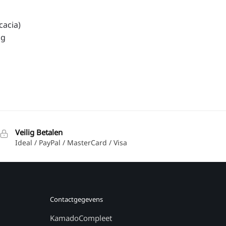
cacia)
kg
Veilig Betalen
Ideal / PayPal / MasterCard / Visa
Contactgegevens
KamadoCompleet