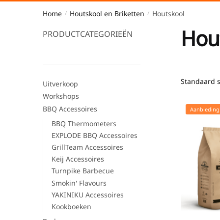
Home
Houtskool en Briketten
Houtskool
/
/
Hou
PRODUCTCATEGORIEËN
Uitverkoop
Workshops
BBQ Accessoires
Aanbieding
BBQ Thermometers
EXPLODE BBQ Accessoires
GrillTeam Accessoires
Keij Accessoires
Turnpike Barbecue
Smokin' Flavours
YAKINIKU Accessoires
Kookboeken