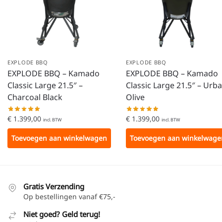
EXPLODE BBQ
EXPLODE BBQ
EXPLODE BBQ – Kamado
EXPLODE BBQ – Kamado
Classic Large 21.5″ –
Classic Large 21.5″ – Urb
Charcoal Black
Olive
€
1.399,00
€
1.399,00
incl. BTW
incl. BTW
Toevoegen aan winkelwagen
Toevoegen aan winkelwage
Gratis Verzending
Op bestellingen vanaf €75,-
Niet goed? Geld terug!