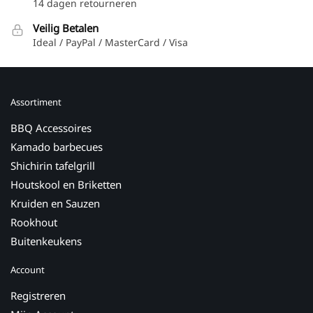
14 dagen retourneren
Veilig Betalen
Ideal / PayPal / MasterCard / Visa
Assortiment
BBQ Accessoires
Kamado barbecues
Shichirin tafelgrill
Houtskool en Briketten
Kruiden en Sauzen
Rookhout
Buitenkeukens
Account
Registreren