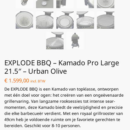
EXPLODE BBQ – Kamado Pro Large
21.5″ – Urban Olive
€
1.599,00
incl. BTW
De EXPLODE BBQ is een Kamado van topklasse, ontworpen
met één doel voor ogen: het creëren van een ongeëvenaarde
grillervaring. Van langzame rooksessies tot intense sear-
momenten, deze Kamado biedt de veelzijdigheid en precisie
die elke barbecueër verdient. Met een royaal grillrooster van
49cm heb je voldoende ruimte om je favoriete gerechten te
bereiden. Geschikt voor 8-10 personen.