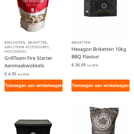
,
,
BINCHOTAN
BRIKETTEN
BRIKETTEN
,
GRILLTEAM ACCESSOIRES
Hexagon Briketten 10kg
HOUTSKOOL
BBQ Flavour
GrillTeam Fire Starter
€
36,99
Aanmaakwokkels
incl. BTW
€
4,95
incl. BTW
Toevoegen aan winkelwagen
Toevoegen aan winkelwagen