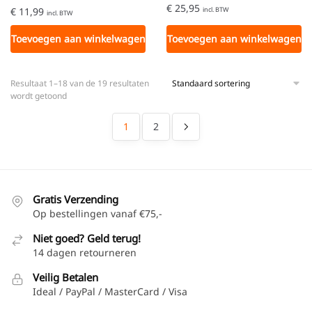
€
25,95
€
11,99
incl. BTW
incl. BTW
Toevoegen aan winkelwagen
Toevoegen aan winkelwagen
Resultaat 1–18 van de 19 resultaten
wordt getoond
1
2
Gratis Verzending
Op bestellingen vanaf €75,-
Niet goed? Geld terug!
14 dagen retourneren
Veilig Betalen
Ideal / PayPal / MasterCard / Visa