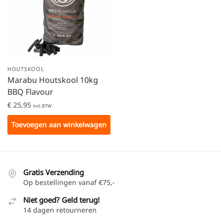
HOUTSKOOL
Marabu Houtskool 10kg
BBQ Flavour
€
25,95
incl. BTW
Toevoegen aan winkelwagen
Gratis Verzending
Op bestellingen vanaf €75,-
Niet goed? Geld terug!
14 dagen retourneren