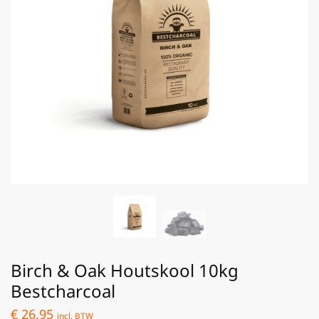
Birch & Oak Houtskool 10kg
Bestcharcoal
€
26,95
incl. BTW