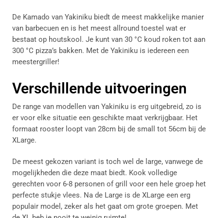
De Kamado van Yakiniku biedt de meest makkelijke manier
van barbecuen en is het meest allround toestel wat er
bestaat op houtskool. Je kunt van 30 °C koud roken tot aan
300 °C pizza’s bakken. Met de Yakiniku is iedereen een
meestergriller!
Verschillende uitvoeringen
De range van modellen van Yakiniku is erg uitgebreid, zo is
er voor elke situatie een geschikte maat verkrijgbaar. Het
formaat rooster loopt van 28cm bij de small tot 56cm bij de
XLarge.
De meest gekozen variant is toch wel de large, vanwege de
mogelijkheden die deze maat biedt. Kook volledige
gerechten voor 6-8 personen of grill voor een hele groep het
perfecte stukje vlees. Na de Large is de XLarge een erg
populair model, zeker als het gaat om grote groepen. Met
de XL heb je nooit te weinig ruimte!