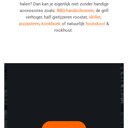
halen? Dan kan je eigenlijk niet zonder handige
accessoires zoals:
BBQ handschoenen
, de grill
verhoger, half gietijzeren rooster,
skillet
,
pizzasteen
,
kookboek
of natuurlijk
houtskool
&
rookhout.