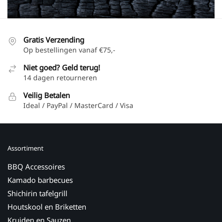
Gratis Verzending
Op bestellingen vanaf €75,-
Niet goed? Geld terug!
14 dagen retourneren
Veilig Betalen
Ideal / PayPal / MasterCard / Visa
Assortiment
BBQ Accessoires
Kamado barbecues
Shichirin tafelgrill
Houtskool en Briketten
Kruiden en Sauzen