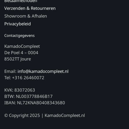
Betaalmethoden
Verzenden & Retourneren
Showroom & Afhalen
Privacybeleid
Contactgegevens
KamadoCompleet
De Poel 4 – 0004
8502TT Joure
Email:
info@kamadocompleet.nl
Tel: +316 26460072
KVK: 83072063
BTW: NL003778846B17
IBAN: NL72KNAB0408343680
© Copyright 2025 | KamadoCompleet.nl