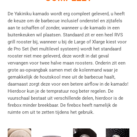
De Yakiniku kamado wordt erg compleet geleverd, u heeft
de keuze om de barbecue inclusief onderstel en zijtafels
aan te schaffen of zonder, wanneer u de kamado in een
buitenkeuken wil plaatsen.
Standaard zit er een heel RVS
grill rooster bij, wanneer u bij de Large of Xlarge kiest voor
de Pro Set (het multilevel systeem) wordt het standaard
rooster niet mee geleverd, deze wordt in dat geval
vervangen voor twee halve maan roosters. Onderin zit een
g
rote as-opvangbak samen met de kolenmand waar je
gemakkelijk de houtskool mee uit de barbecue haalt,
daarnaast zorgt deze voor een betere airflow in de kamado!
Hierdoor kun je de tempratuur nog beter regelen.
De
vuurschaal bestaat uit verschillende delen, hierdoor is de
firebox minder breekbaar. De firebox heeft namelijk de
ruimte om uit te zetten tijdens het gebruik.