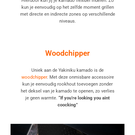
Hierdoor kun jij je kamado flexibel indelen. Zo
kun je eenvoudig op het zelfde moment grillen
met directe en indirecte zones op verschillende
niveaus.
Woodchipper
Uniek aan de Yakiniku kamado is de
woodchipper
. Met deze onmisbare accessoire
kun je eenvoudig rookhout toevoegen zonder
het deksel van je kamado te openen, zo verlies
je geen warmte.
“If you’re looking you aint
coocking”