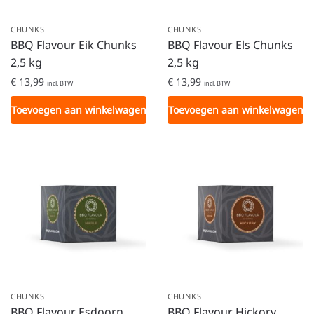
CHUNKS
CHUNKS
BBQ Flavour Eik Chunks
BBQ Flavour Els Chunks
2,5 kg
2,5 kg
€
13,99
€
13,99
incl. BTW
incl. BTW
Toevoegen aan winkelwagen
Toevoegen aan winkelwagen
CHUNKS
CHUNKS
BBQ Flavour Esdoorn
BBQ Flavour Hickory