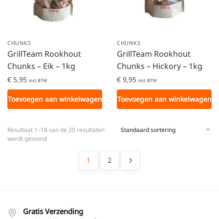
CHUNKS
CHUNKS
GrillTeam Rookhout
GrillTeam Rookhout
Chunks – Eik – 1kg
Chunks – Hickory – 1kg
€
5,95
€
9,95
incl. BTW
incl. BTW
Toevoegen aan winkelwagen
Toevoegen aan winkelwagen
Resultaat 1–18 van de 20 resultaten
wordt getoond
1
2
Gratis Verzending