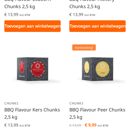
Chunks 2,5 kg
Chunks 2,5 kg
€
13,99
€
13,99
incl. BTW
incl. BTW
Toevoegen aan winkelwagen
Toevoegen aan winkelwagen
Aanbieding!
CHUNKS
CHUNKS
BBQ Flavour Kers Chunks
BBQ Flavour Peer Chunks
2,5 kg
2,5 kg
€
13,99
€
9,99
€
13,99
incl. BTW
incl. BTW