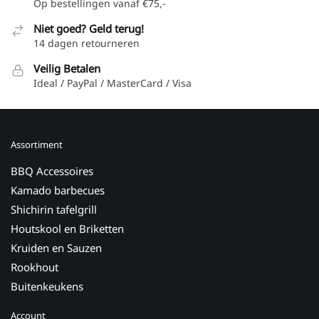
Op bestellingen vanaf €75,-
Niet goed? Geld terug!
14 dagen retourneren
Veilig Betalen
Ideal / PayPal / MasterCard / Visa
Assortiment
BBQ Accessoires
Kamado barbecues
Shichirin tafelgrill
Houtskool en Briketten
Kruiden en Sauzen
Rookhout
Buitenkeukens
Account