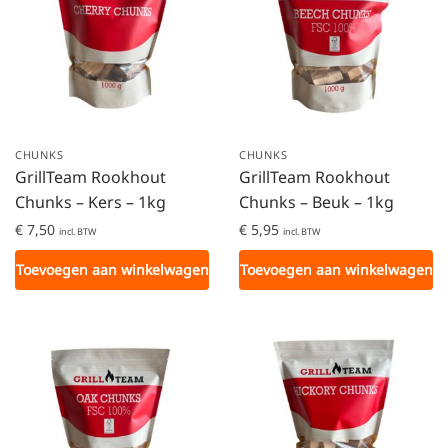
CHUNKS
CHUNKS
GrillTeam Rookhout
GrillTeam Rookhout
Chunks – Kers – 1kg
Chunks – Beuk – 1kg
€
7,50
€
5,95
incl. BTW
incl. BTW
Toevoegen aan winkelwagen
Toevoegen aan winkelwagen