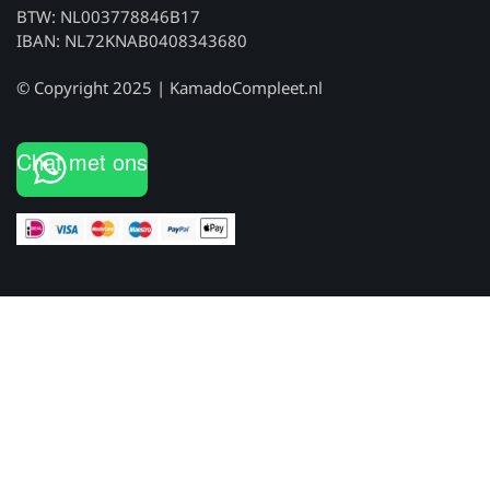
BTW: NL003778846B17
IBAN: NL72KNAB0408343680
© Copyright 2025 | KamadoCompleet.nl
Chat met ons