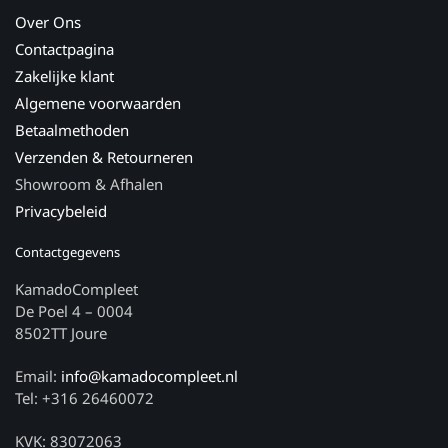
Over Ons
Contactpagina
Zakelijke klant
Algemene voorwaarden
Betaalmethoden
Verzenden & Retourneren
Showroom & Afhalen
Privacybeleid
Contactgegevens
KamadoCompleet
De Poel 4 – 0004
8502TT Joure
Email:
info@kamadocompleet.nl
Tel: +316 26460072
KVK: 83072063