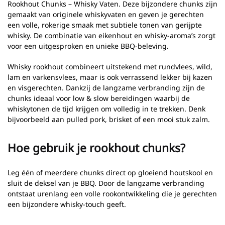
Rookhout Chunks – Whisky Vaten. Deze bijzondere chunks zijn
gemaakt van originele whiskyvaten en geven je gerechten
een volle, rokerige smaak met subtiele tonen van gerijpte
whisky. De combinatie van eikenhout en whisky-aroma’s zorgt
voor een uitgesproken en unieke BBQ-beleving.
Whisky rookhout combineert uitstekend met rundvlees, wild,
lam en varkensvlees, maar is ook verrassend lekker bij kazen
en visgerechten. Dankzij de langzame verbranding zijn de
chunks ideaal voor low & slow bereidingen waarbij de
whiskytonen de tijd krijgen om volledig in te trekken. Denk
bijvoorbeeld aan pulled pork, brisket of een mooi stuk zalm.
Hoe gebruik je rookhout chunks?
Leg één of meerdere chunks direct op gloeiend houtskool en
sluit de deksel van je BBQ. Door de langzame verbranding
ontstaat urenlang een volle rookontwikkeling die je gerechten
een bijzondere whisky-touch geeft.