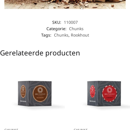
SKU:
110007
Categorie:
Chunks
Tags:
Chunks
,
Rookhout
Gerelateerde producten
CHUNKS
CHUNKS