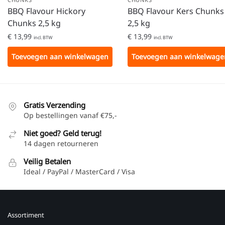
BBQ Flavour Hickory
BBQ Flavour Kers Chunks
Chunks 2,5 kg
2,5 kg
€
13,99
€
13,99
incl. BTW
incl. BTW
Toevoegen aan winkelwagen
Toevoegen aan winkelwage
Gratis Verzending
Op bestellingen vanaf €75,-
Niet goed? Geld terug!
14 dagen retourneren
Veilig Betalen
Ideal / PayPal / MasterCard / Visa
Assortiment