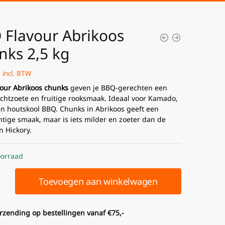
 Flavour Abrikoos
nks 2,5 kg
incl. BTW
our Abrikoos chunks
geven je BBQ-gerechten een
lichtzoete en fruitige rooksmaak. Ideaal voor Kamado,
n houtskool BBQ. Chunks in Abrikoos geeft een
tige smaak, maar is iets milder en zoeter dan de
n Hickory.
orraad
Toevoegen aan winkelwagen
erzending op bestellingen vanaf €75,-