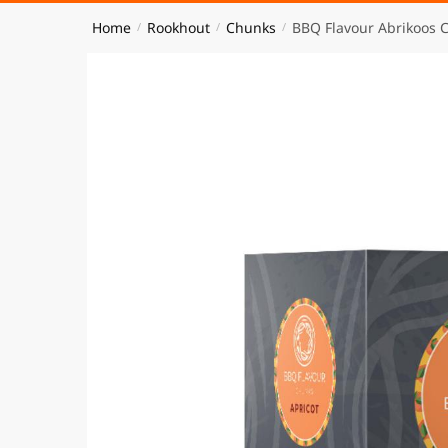
Home
Rookhout
Chunks
BBQ Flavour Abrikoos 
/
/
/