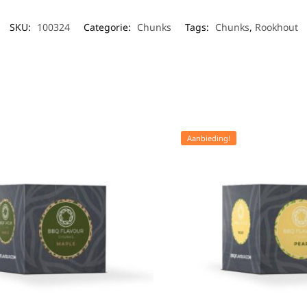
SKU:
100324
Categorie:
Chunks
Tags:
Chunks
,
Rookhout
Aanbieding!