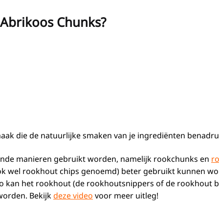
 Abrikoos Chunks?
smaak die de natuurlijke smaken van je ingrediënten benadru
lende manieren gebruikt worden, namelijk rookchunks en
r
k wel rookhout chips genoemd) beter gebruikt kunnen word
 kan het rookhout (de rookhoutsnippers of de rookhout bl
worden. Bekijk
deze video
voor meer uitleg!