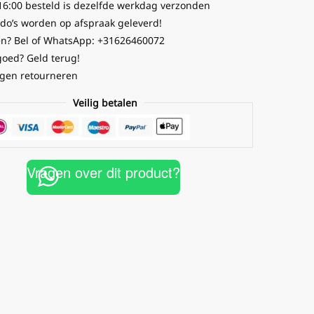
16:00 besteld is dezelfde werkdag verzonden
o’s worden op afspraak geleverd!
n? Bel of WhatsApp: +31626460072
goed? Geld terug!
gen retourneren
Veilig betalen
Vragen over dit product?