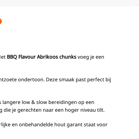
Met
BBQ Flavour Abrikoos chunks
voeg je een
htzoete ondertoon. Deze smaak past perfect bij
ls langere low & slow bereidingen op een
die je gerechten naar een hoger niveau tilt.
rlijke en onbehandelde hout garant staat voor