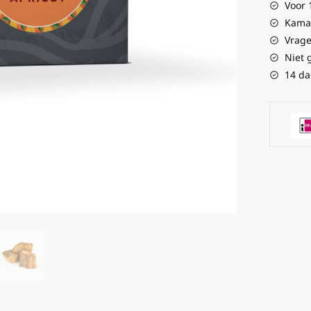
Voor 
Kamad
Vrage
Niet 
14 da