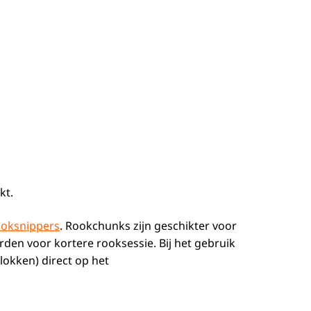
kt.
ooksnippers
. Rookchunks zijn geschikter voor
en voor kortere rooksessie. Bij het gebruik
okken) direct op het