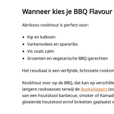
Wanneer kies je BBQ Flavour
Abrikoos rookhout is perfect voor:
Kip en kalkoen
Varkensvlees en spareribs
Vis zoals zalm
Groenten en vegetarische BBQ-gerechten
Het resultaat is een verfijnde, lichtzoete rook
Rookhout voor op de BBQ, dat kan op verschil
langere rooksessies terwijl de
Rooksnippers
(oo
van een houtskool barbecue, smoker of Kamado
gloeiende houtskool en/of briketten geplaatst 