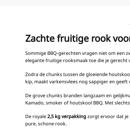
Zachte fruitige rook vo
Sommige BBQ-gerechten vragen niet om een zwar
elegante fruitige rooksmaak toe die je gerecht 
Zodra de chunks tussen de gloeiende houtskool
kip, maakt varkensvlees nog sappiger en geeft vi
De grove chunks branden langzaam en gelijkmati
Kamado, smoker of houtskool BBQ. Met slechts e
De royale
2,5 kg verpakking
zorgt ervoor dat je
pure, schone rook.