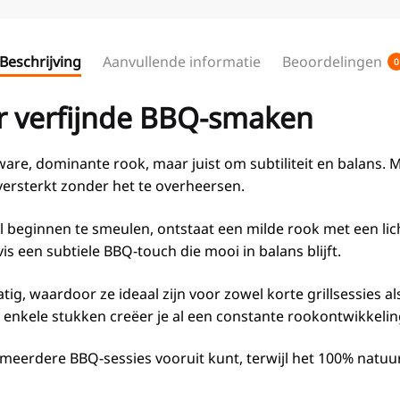
Beschrijving
Aanvullende informatie
Beoordelingen
0
or verfijnde BBQ-smaken
e, dominante rook, maar juist om subtiliteit en balans. 
versterkt zonder het te overheersen.
 beginnen te smeulen, ontstaat een milde rook met een lic
s een subtiele BBQ-touch die mooi in balans blijft.
g, waardoor ze ideaal zijn voor zowel korte grillsessies a
nkele stukken creëer je al een constante rookontwikkeling 
 meerdere BBQ-sessies vooruit kunt, terwijl het 100% natuu