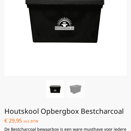
Houtskool Opbergbox Bestcharcoal
€
29,95
incl. BTW
De Bestcharcoal bewaarbox is een ware musthave voor iedere