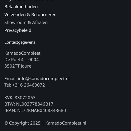
Betaalmethoden
Verzenden & Retourneren
Showroom & Afhalen
Privacybeleid
Contactgegevens
KamadoCompleet
De Poel 4 – 0004
8502TT Joure
Email:
info@kamadocompleet.nl
Tel: +316 26460072
KVK: 83072063
BTW: NL003778846B17
IBAN: NL72KNAB0408343680
© Copyright 2025 | KamadoCompleet.nl