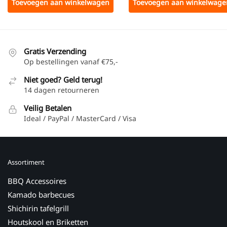
Toevoegen aan winkelwagen
Toevoegen aan winkelwage
Gratis Verzending
Op bestellingen vanaf €75,-
Niet goed? Geld terug!
14 dagen retourneren
Veilig Betalen
Ideal / PayPal / MasterCard / Visa
Assortiment
BBQ Accessoires
Kamado barbecues
Shichirin tafelgrill
Houtskool en Briketten