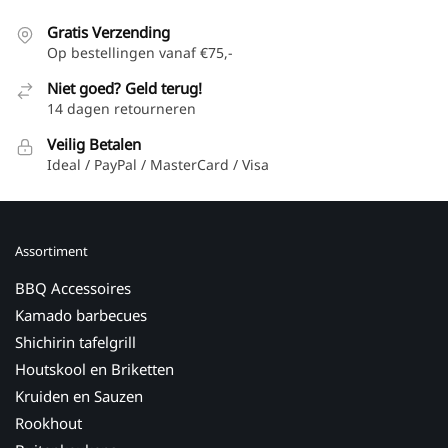
Gratis Verzending
Op bestellingen vanaf €75,-
Niet goed? Geld terug!
14 dagen retourneren
Veilig Betalen
Ideal / PayPal / MasterCard / Visa
Assortiment
BBQ Accessoires
Kamado barbecues
Shichirin tafelgrill
Houtskool en Briketten
Kruiden en Sauzen
Rookhout