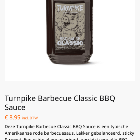
Turnpike Barbecue Classic BBQ
Sauce
€
8,95
incl. BTW
Deze Turnpike Barbecue Classic BBQ Sauce is een typische
Amerikaanse rode barbecuesaus. Lekker gebalanceerd, sticky
& sweet. Een echte allemansvriend, geschikt voor alle BBQ