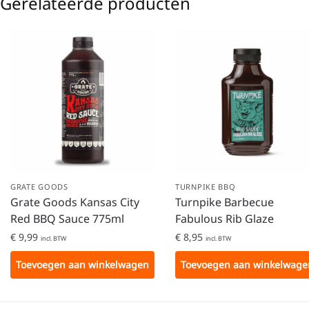
Gerelateerde producten
GRATE GOODS
TURNPIKE BBQ
Grate Goods Kansas City
Turnpike Barbecue
Red BBQ Sauce 775ml
Fabulous Rib Glaze
€
9,99
€
8,95
incl. BTW
incl. BTW
Toevoegen aan winkelwagen
Toevoegen aan winkelwage