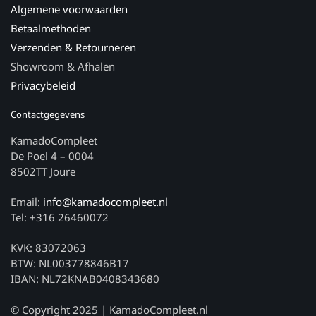
Algemene voorwaarden
Betaalmethoden
Verzenden & Retourneren
Showroom & Afhalen
Privacybeleid
Contactgegevens
KamadoCompleet
De Poel 4 – 0004
8502TT Joure
Email:
info@kamadocompleet.nl
Tel: +316 26460072
KVK: 83072063
BTW: NL003778846B17
IBAN: NL72KNAB0408343680
© Copyright 2025 | KamadoCompleet.nl