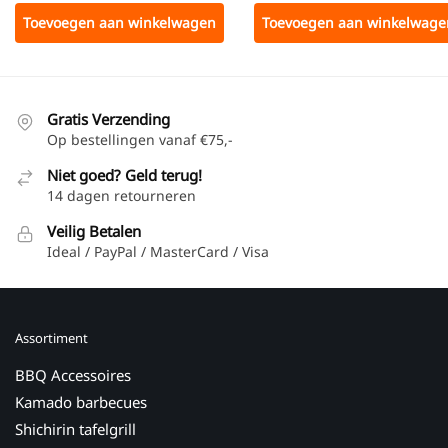
Toevoegen aan winkelwagen
Toevoegen aan winkelwage
Gratis Verzending
Op bestellingen vanaf €75,-
Niet goed? Geld terug!
14 dagen retourneren
Veilig Betalen
Ideal / PayPal / MasterCard / Visa
Assortiment
BBQ Accessoires
Kamado barbecues
Shichirin tafelgrill