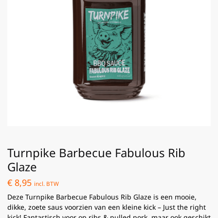
Turnpike Barbecue Fabulous Rib
Glaze
€
8,95
incl. BTW
Deze Turnpike Barbecue Fabulous Rib Glaze is een mooie,
dikke, zoete saus voorzien van een kleine kick – Just the right
kick! Fantastisch voor op ribs & pulled pork, maar ook geschikt