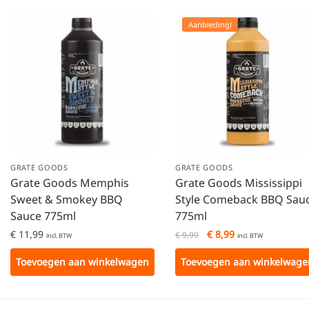
Aanbieding!
GRATE GOODS
GRATE GOODS
Grate Goods Memphis
Grate Goods Mississippi
Sweet & Smokey BBQ
Style Comeback BBQ Sau
Sauce 775ml
775ml
€
11,99
€
8,99
€
9,99
incl. BTW
incl. BTW
Toevoegen aan winkelwagen
Toevoegen aan winkelwage