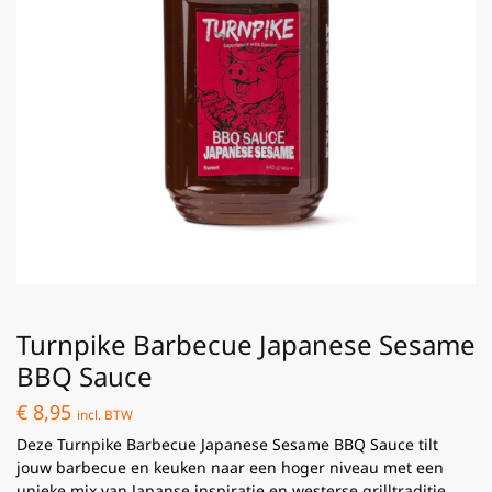
Turnpike Barbecue Japanese Sesame
BBQ Sauce
€
8,95
incl. BTW
Deze Turnpike Barbecue Japanese Sesame BBQ Sauce tilt
jouw barbecue en keuken naar een hoger niveau met een
unieke mix van Japanse inspiratie en westerse grilltraditie.