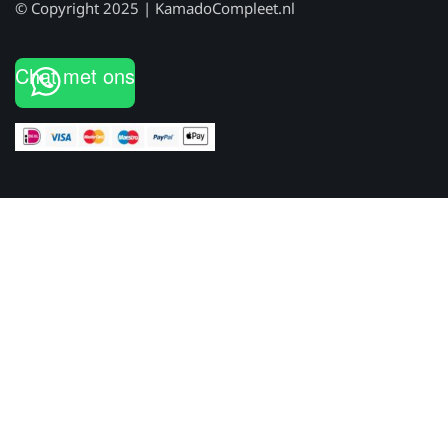
© Copyright 2025 | KamadoCompleet.nl
Chat met ons