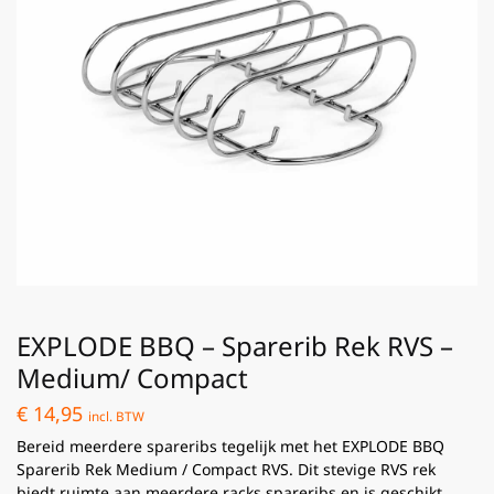
EXPLODE BBQ – Sparerib Rek RVS –
Medium/ Compact
€
14,95
incl. BTW
Bereid meerdere spareribs tegelijk met het EXPLODE BBQ
Sparerib Rek Medium / Compact RVS. Dit stevige RVS rek
biedt ruimte aan meerdere racks spareribs en is geschikt