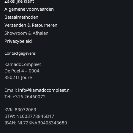
Zakelijke klant
Algemene voorwaarden
Betaalmethoden
Verzenden & Retourneren
Showroom & Afhalen
Privacybeleid
Contactgegevens
KamadoCompleet
De Poel 4 – 0004
8502TT Joure
Email:
info@kamadocompleet.nl
Tel: +316 26460072
KVK: 83072063
BTW: NL003778846B17
IBAN: NL72KNAB0408343680