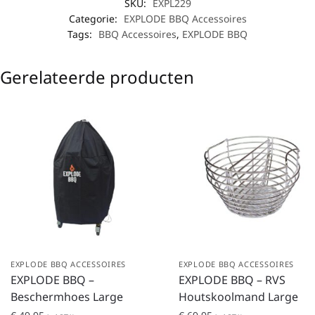
SKU:
EXPL229
Categorie:
EXPLODE BBQ Accessoires
Tags:
BBQ Accessoires
,
EXPLODE BBQ
Gerelateerde producten
EXPLODE BBQ ACCESSOIRES
EXPLODE BBQ ACCESSOIRES
EXPLODE BBQ –
EXPLODE BBQ – RVS
Beschermhoes Large
Houtskoolmand Large