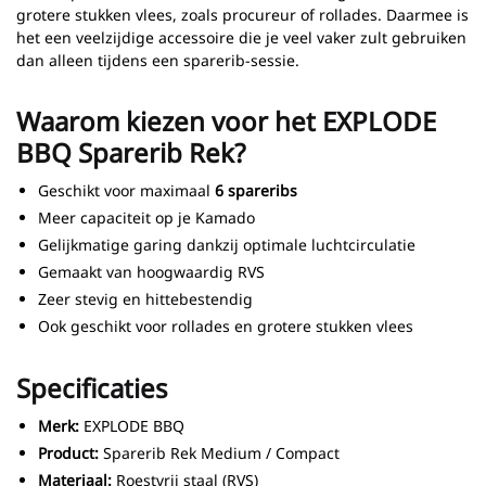
grotere stukken vlees, zoals procureur of rollades. Daarmee is
het een veelzijdige accessoire die je veel vaker zult gebruiken
dan alleen tijdens een sparerib-sessie.
Waarom kiezen voor het EXPLODE
BBQ Sparerib Rek?
Geschikt voor maximaal
6 spareribs
Meer capaciteit op je Kamado
Gelijkmatige garing dankzij optimale luchtcirculatie
Gemaakt van hoogwaardig RVS
Zeer stevig en hittebestendig
Ook geschikt voor rollades en grotere stukken vlees
Specificaties
Merk:
EXPLODE BBQ
Product:
Sparerib Rek Medium / Compact
Materiaal:
Roestvrij staal (RVS)