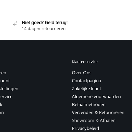
Niet goed? Geld terug!
14 dagen retourneren
Klantenservice
ren
Over Ons
count
Contactpagina
tellingen
Zakelijke klant
ervice
Algemene voorwaarden
k
Betaalmethoden
am
Verzenden & Retourneren
Showroom & Afhalen
Privacybeleid