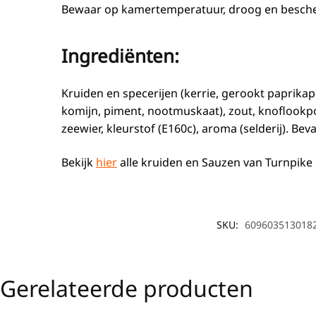
Bewaar op kamertemperatuur, droog en besche
Ingrediënten:
Kruiden en specerijen (kerrie, gerookt paprikap
komijn, piment, nootmuskaat), zout, knoflookpo
zeewier, kleurstof (E160c), aroma (selderij). Bev
Bekijk
hier
alle kruiden en Sauzen van Turnpike
SKU:
609603513018
Gerelateerde producten