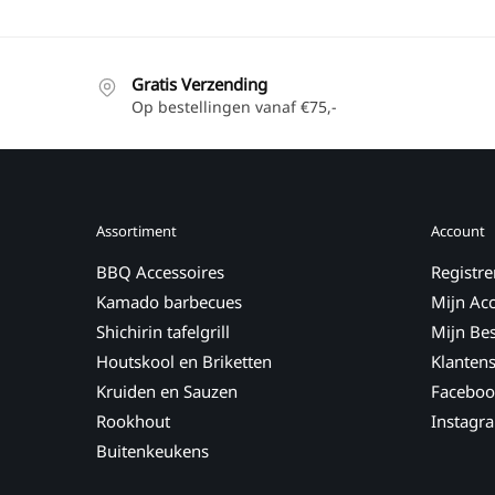
Gratis Verzending
Op bestellingen vanaf €75,-
Assortiment
Account
BBQ Accessoires
Registre
Kamado barbecues
Mijn Ac
Shichirin tafelgrill
Mijn Bes
Houtskool en Briketten
Klantens
Kruiden en Sauzen
Faceboo
Rookhout
Instagr
Buitenkeukens