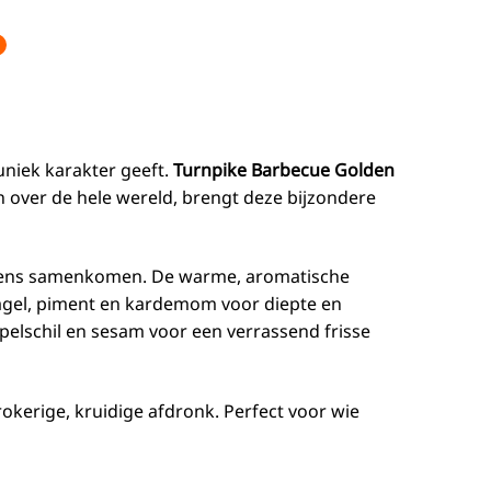
uniek karakter geeft.
Turnpike Barbecue Golden
n over de hele wereld, brengt deze bijzondere
ukens samenkomen. De warme, aromatische
dnagel, piment en kardemom voor diepte en
appelschil en sesam voor een verrassend frisse
rokerige, kruidige afdronk. Perfect voor wie