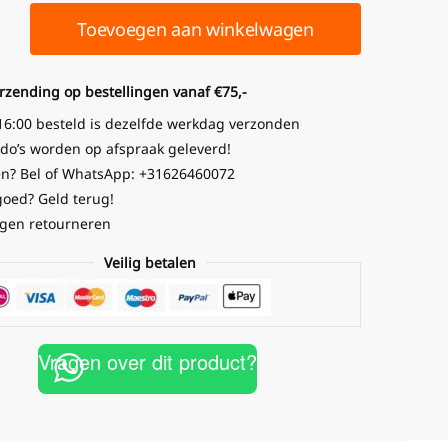
Toevoegen aan winkelwagen
erzending op bestellingen vanaf €75,-
16:00 besteld is dezelfde werkdag verzonden
o’s worden op afspraak geleverd!
n? Bel of WhatsApp: +31626460072
goed? Geld terug!
gen retourneren
Veilig betalen
Vragen over dit product?