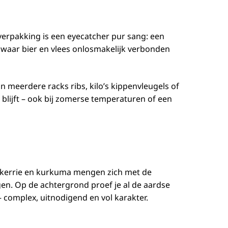
verpakking is een eyecatcher pur sang: een
r waar bier en vlees onlosmakelijk verbonden
n meerdere racks ribs, kilo’s kippenvleugels of
r blijft – ook bij zomerse temperaturen of een
n kerrie en kurkuma mengen zich met de
rgen. Op de achtergrond proef je al de aardse
 complex, uitnodigend en vol karakter.