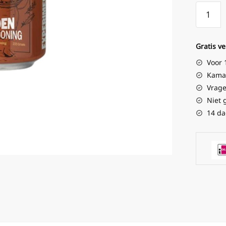
Gratis v
Voor 
Kamad
Vrage
Niet 
14 da