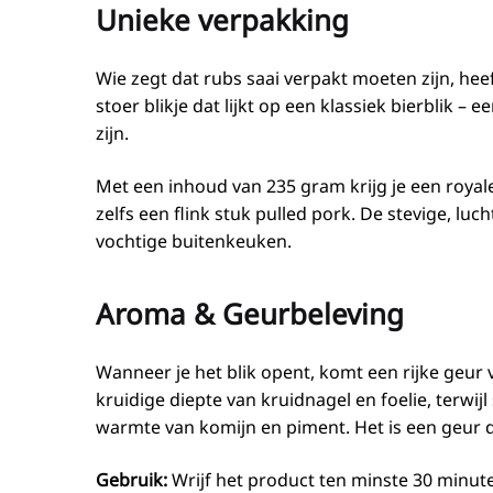
Unieke verpakking
Wie zegt dat rubs saai verpakt moeten zijn, heef
stoer blikje dat lijkt op een klassiek bierblik
zijn.
Met een inhoud van 235 gram krijg je een royale
zelfs een flink stuk pulled pork. De stevige, lu
vochtige buitenkeuken.
Aroma & Geurbeleving
Wanneer je het blik opent, komt een rijke geu
kruidige diepte van kruidnagel en foelie, terwij
warmte van komijn en piment. Het is een geur d
Gebruik:
Wrijf het product ten minste 30 minute