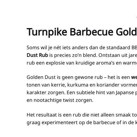
Turnpike Barbecue Gol
Soms wil je nét iets anders dan de standaard BB
Dust Rub
is precies zo’n blend. Ontstaan uit j
rub een explosie van kruidige aroma’s en warm
Golden Dust is geen gewone rub – het is een
we
tonen van kerrie, kurkuma en koriander vormen 
karakter zorgen. Een subtiele hint van Japanse p
en nootachtige twist zorgen.
Het resultaat is een rub die niet alleen smaak
graag experimenteert op de barbecue of in de 