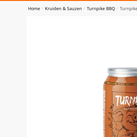
Home
Kruiden & Sauzen
Turnpike BBQ
Turnpik
/
/
/