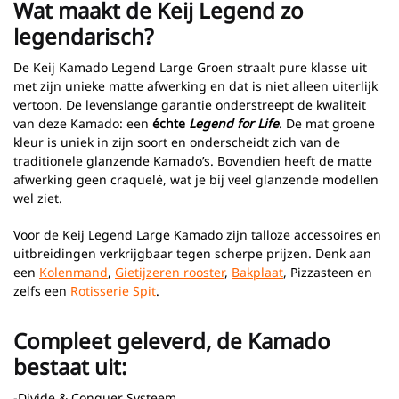
Wat maakt de Keij Legend zo
legendarisch?
De Keij Kamado Legend Large Groen straalt pure klasse uit
met zijn unieke matte afwerking en dat is niet alleen uiterlijk
vertoon. De levenslange garantie onderstreept de kwaliteit
van deze Kamado: een
échte
Legend for Life
. De mat groene
kleur is uniek in zijn soort en onderscheidt zich van de
traditionele glanzende Kamado’s. Bovendien heeft de matte
afwerking geen craquelé, wat je bij veel glanzende modellen
wel ziet.
Voor de Keij Legend Large Kamado zijn talloze accessoires en
uitbreidingen verkrijgbaar tegen scherpe prijzen. Denk aan
een
Kolenmand
,
Gietijzeren rooster
,
Bakplaat
, Pizzasteen en
zelfs een
Rotisserie Spit
.
Compleet geleverd, de Kamado
bestaat uit:
-D
ivide & Conquer Systeem