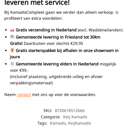
leveren met service!
Bij KamadoCompleet gaan we verder dan alleen verkoop. U
profiteert van extra voordelen:
Gratis verzending in Nederland
(excl. Waddeneilanden)
Gemonteerde levering in Friesland
tot 30km
Gratis!
Daarbuiten voor slechts €29,95
Gratis starterspakket bij afhalen in onze showroom in
Joure
Gemonteerde levering elders in Nederland
mogelijk
voor €99,-
(inclusief plaatsing, uitgebreide uitleg en afvoer
verpakkingsmateriaal)
Neem
contact
met ons op voor de voorwaarden.
SKU:
8720618512666
Categorie:
Keij Kamado
Tags:
Kamado
,
KeijKamado