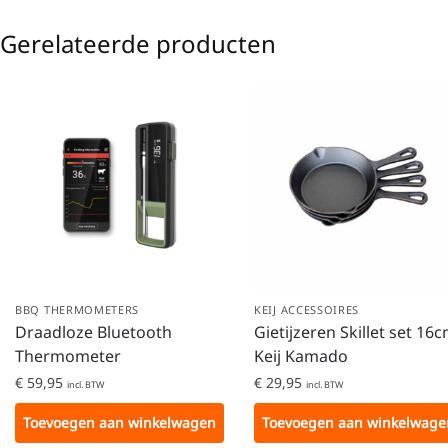
Gerelateerde producten
BBQ THERMOMETERS
KEIJ ACCESSOIRES
Draadloze Bluetooth
Gietijzeren Skillet set 16
Thermometer
Keij Kamado
€
59,95
€
29,95
incl. BTW
incl. BTW
Toevoegen aan winkelwagen
Toevoegen aan winkelwage