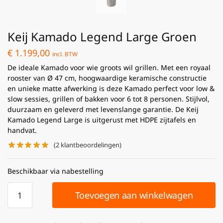
Keij Kamado Legend Large Groen
€
1.199,00
incl. BTW
De ideale Kamado voor wie groots wil grillen. Met een royaal
rooster van Ø 47 cm, hoogwaardige keramische constructie
en unieke matte afwerking is deze Kamado perfect voor low &
slow sessies, grillen of bakken voor 6 tot 8 personen. Stijlvol,
duurzaam en geleverd met levenslange garantie. De Keij
Kamado Legend Large is uitgerust met HDPE zijtafels en
handvat.
(
2
klantbeoordelingen)
Beschikbaar via nabestelling
Toevoegen aan winkelwagen