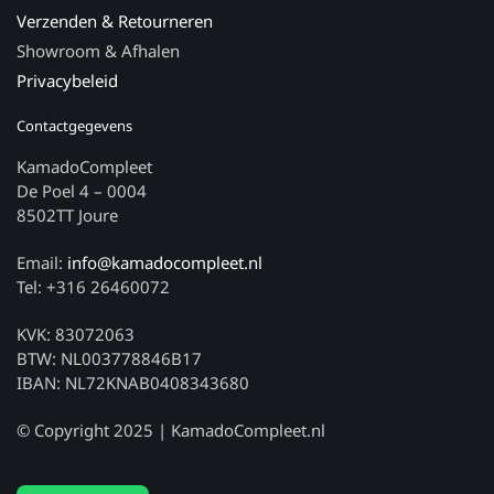
Verzenden & Retourneren
Showroom & Afhalen
Privacybeleid
Contactgegevens
KamadoCompleet
De Poel 4 – 0004
8502TT Joure
Email:
info@kamadocompleet.nl
Tel: +316 26460072
KVK: 83072063
BTW: NL003778846B17
IBAN: NL72KNAB0408343680
© Copyright 2025 | KamadoCompleet.nl