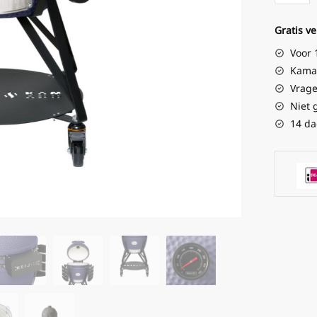
Gratis v
Voor 
Kamad
Vrage
Niet 
14 da