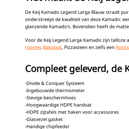
De Keij Kamado Legend Large Blauw straalt pure 
onderstreept de kwaliteit van deze Kamado: e
glanzende Kamado’s. Bovendien heeft de matte a
Voor de Keij Legend Large Kamado zijn talloze 
rooster
,
Bakplaat
, Pizzasteen en zelfs een
Rotiss
Compleet geleverd, de 
-D
ivide & Conquer Systeem
-Ingebouwde thermometer
-Stevige beschermhoes
-Hoogwaardige HDPE handvat
-HDPE zijtafels met haken voor accessoires
-Glasvezel gasket
-Handige chipfeeder