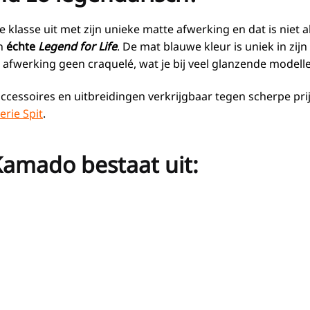
klasse uit met zijn unieke matte afwerking en dat is niet al
en
échte
Legend for Life
. De mat blauwe kleur is uniek in zij
fwerking geen craquelé, wat je bij veel glanzende modellen
accessoires en uitbreidingen verkrijgbaar tegen scherpe pr
erie Spit
.
Kamado bestaat uit: