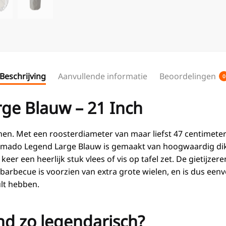
Beschrijving
Aanvullende informatie
Beoordelingen
0
ge Blauw – 21 Inch
nen. Met een roosterdiameter van maar liefst 47 centimete
Kamado Legend Large Blauw is gemaakt van hoogwaardig dik
 keer een heerlijk stuk vlees of vis op tafel zet. De gietijz
e barbecue is voorzien van extra grote wielen, en is dus ee
ult hebben.
nd zo legendarisch?