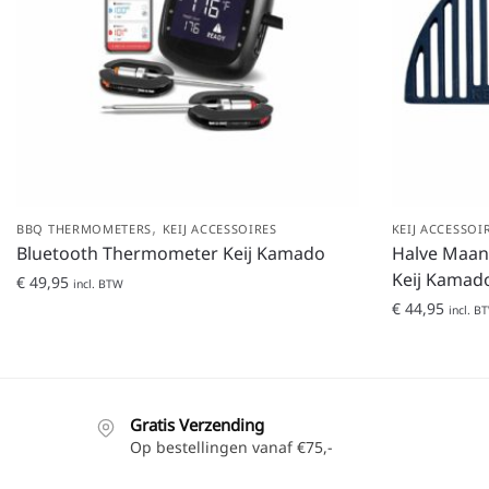
,
BBQ THERMOMETERS
KEIJ ACCESSOIRES
KEIJ ACCESSOI
Bluetooth Thermometer Keij Kamado
Halve Maan 
Keij Kamad
€
49,95
incl. BTW
€
44,95
incl. B
Gratis Verzending
Op bestellingen vanaf €75,-