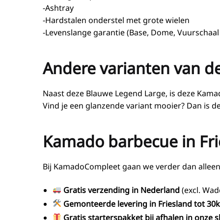
-Ashtray
-Hardstalen onderstel met grote wielen
-Levenslange garantie (Base, Dome, Vuurschaal
Andere varianten van d
Naast deze Blauwe Legend Large, is deze Kama
Vind je een glanzende variant mooier? Dan is d
Kamado barbecue in Frie
Bij KamadoCompleet gaan we verder dan alleen 
Gratis verzending in Nederland
(excl. Wad
Gemonteerde levering in Friesland
tot 30
Gratis starterspakket bij afhalen in onze