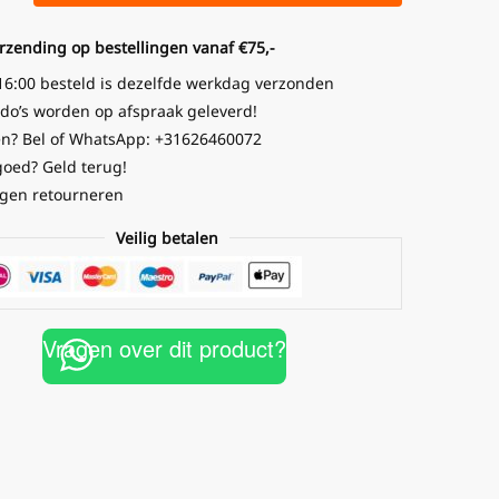
erzending op bestellingen vanaf €75,-
16:00 besteld is dezelfde werkdag verzonden
o’s worden op afspraak geleverd!
n? Bel of WhatsApp: +31626460072
goed? Geld terug!
gen retourneren
Veilig betalen
Vragen over dit product?