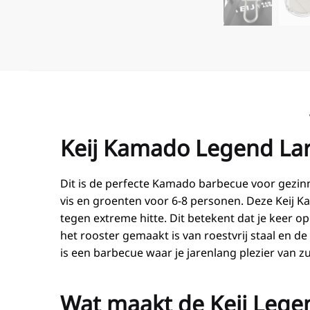
Keij Kamado Legend Lar
Dit is de perfecte Kamado barbecue voor gezin
vis en groenten voor 6-8 personen. Deze Keij 
tegen extreme hitte. Dit betekent dat je keer op
het rooster gemaakt is van roestvrij staal en d
is een barbecue waar je jarenlang plezier van z
Wat maakt de Keij Lege