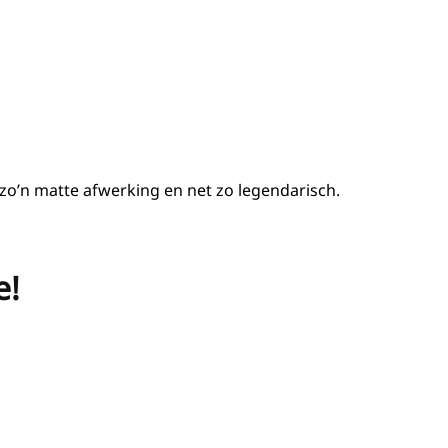
zo’n matte afwerking en net zo legendarisch.
e!