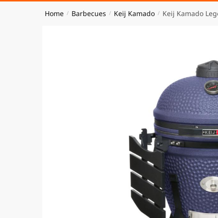
Home
Barbecues
Keij Kamado
Keij Kamado Leg
/
/
/