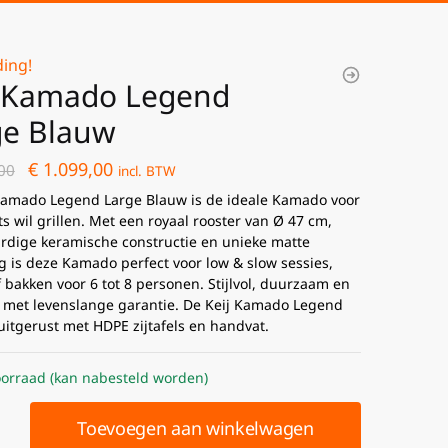
ing!
j Kamado Legend
ge Blauw
€
1.099,00
00
incl. BTW
Kamado Legend Large Blauw is de ideale Kamado voor
s wil grillen. Met een royaal rooster van Ø 47 cm,
dige keramische constructie en unieke matte
g is deze Kamado perfect voor low & slow sessies,
f bakken voor 6 tot 8 personen. Stijlvol, duurzaam en
 met levenslange garantie. De Keij Kamado Legend
 uitgerust met HDPE zijtafels en handvat.
orraad (kan nabesteld worden)
Toevoegen aan winkelwagen