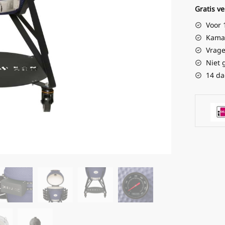
Gratis v
Voor 
Kamad
Vrage
Niet 
14 da