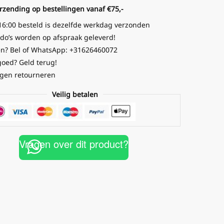
erzending op bestellingen vanaf €75,-
16:00 besteld is dezelfde werkdag verzonden
o’s worden op afspraak geleverd!
n? Bel of WhatsApp: +31626460072
goed? Geld terug!
gen retourneren
Veilig betalen
Vragen over dit product?