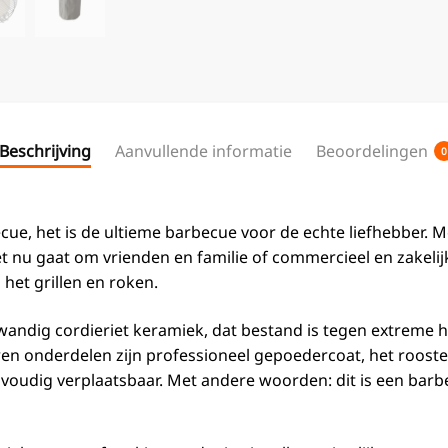
Beschrijving
Aanvullende informatie
Beoordelingen
0
cue, het is de ultieme barbecue voor de echte liefhebber. 
 nu gaat om vrienden en familie of commercieel en zakelij
het grillen en roken.
ig cordieriet keramiek, dat bestand is tegen extreme hitt
ijzeren onderdelen zijn professioneel gepoedercoat, het roost
envoudig verplaatsbaar. Met andere woorden: dit is een barb