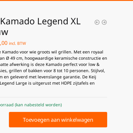
j Kamado Legend XL
uw
,00
incl. BTW
e Kamado voor wie groots wil grillen. Met een royaal
van Ø 49 cm, hoogwaardige keramische constructie en
atte afwerking is deze Kamado perfect voor low &
ies, grillen of bakken voor 8 tot 10 personen. Stijlvol,
 en geleverd met levenslange garantie. De Keij
egend Large is uitgerust met
HDPE
zijtafels en
orraad (kan nabesteld worden)
Toevoegen aan winkelwagen