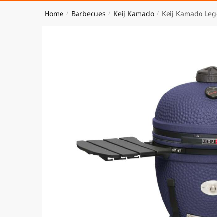
Home
Barbecues
Keij Kamado
Keij Kamado Leg
/
/
/