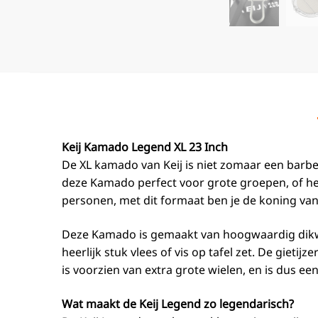
Keij Kamado Legend XL 23 Inch
De XL kamado van Keij is niet zomaar een barbe
deze Kamado perfect voor grote groepen, of het
personen, met dit formaat ben je de koning van 
Deze Kamado is gemaakt van hoogwaardig dikwand
heerlijk stuk vlees of vis op tafel zet. De giet
is voorzien van extra grote wielen, en is dus e
Wat maakt de Keij Legend zo legendarisch?