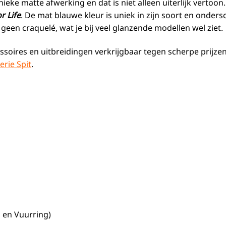
unieke matte afwerking en dat is niet alleen uiterlijk verto
r Life
. De mat blauwe kleur is uniek in zijn soort en onders
een craquelé, wat je bij veel glanzende modellen wel ziet.
essoires en uitbreidingen verkrijgbaar tegen scherpe prijz
erie Spit
.
 en Vuurring)