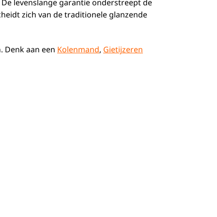
on. De levenslange garantie onderstreept de
cheidt zich van de traditionele glanzende
en. Denk aan een
Kolenmand
,
Gietijzeren