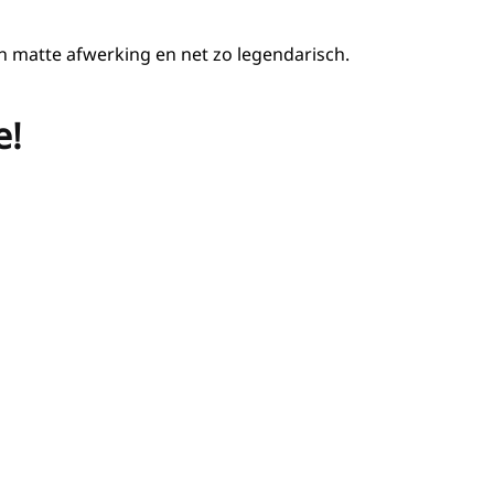
n matte afwerking en net zo legendarisch.
e!