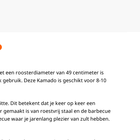
Met een roosterdiameter van 49 centimeter is
k gebruik. Deze Kamado is geschikt voor 8-10
e. Dit betekent dat je keer op keer een
er gemaakt is van roestvrij staal en de barbecue
ecue waar je jarenlang plezier van zult hebben.