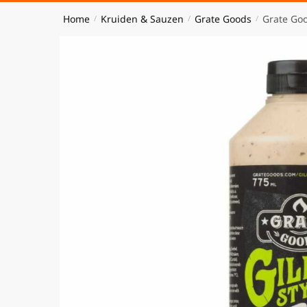
Home
Kruiden & Sauzen
Grate Goods
Grate Goo
/
/
/