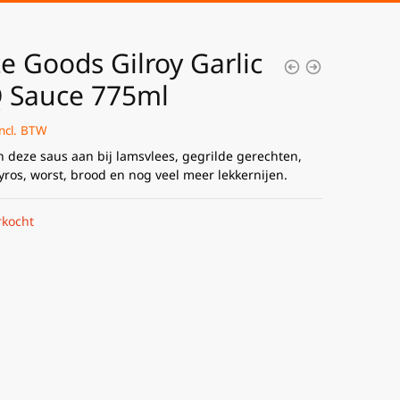
e Goods Gilroy Garlic
 Sauce 775ml
incl. BTW
n deze saus aan bij lamsvlees, gegrilde gerechten,
yros, worst, brood en nog veel meer lekkernijen.
rkocht