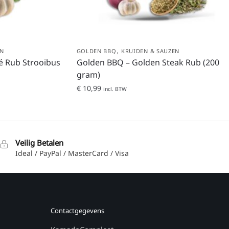
,
EN
GOLDEN BBQ
KRUIDEN & SAUZEN
é Rub Strooibus
Golden BBQ – Golden Steak Rub (200
gram)
€
10,99
incl. BTW
Veilig Betalen
Ideal / PayPal / MasterCard / Visa
Contactgegevens