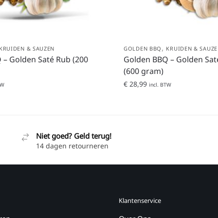
,
KRUIDEN & SAUZEN
GOLDEN BBQ
KRUIDEN & SAUZ
 – Golden Saté Rub (200
Golden BBQ – Golden Sat
(600 gram)
€
28,99
TW
incl. BTW
Niet goed? Geld terug!
14 dagen retourneren
Klantenservice