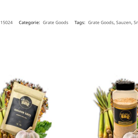
s15024
Categorie:
Grate Goods
Tags:
Grate Goods
,
Sauzen
,
S