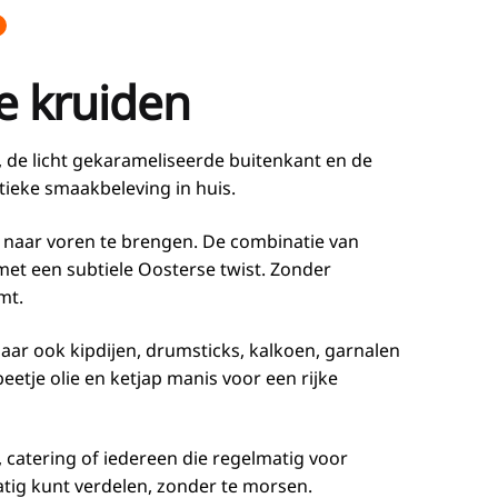
e kruiden
, de licht gekarameliseerde buitenkant en de
tieke smaakbeleving in huis.
t naar voren te brengen. De combinatie van
met een subtiele Oosterse twist. Zonder
mt.
 maar ook kipdijen, drumsticks, kalkoen, garnalen
etje olie en ketjap manis voor een rijke
 catering of iedereen die regelmatig voor
tig kunt verdelen, zonder te morsen.