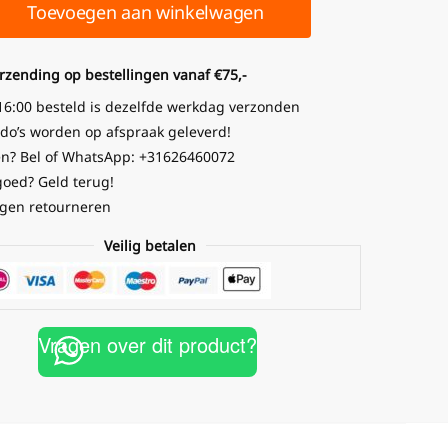
Toevoegen aan winkelwagen
erzending op bestellingen vanaf €75,-
16:00 besteld is dezelfde werkdag verzonden
o’s worden op afspraak geleverd!
n? Bel of WhatsApp: +31626460072
goed? Geld terug!
gen retourneren
Veilig betalen
Vragen over dit product?