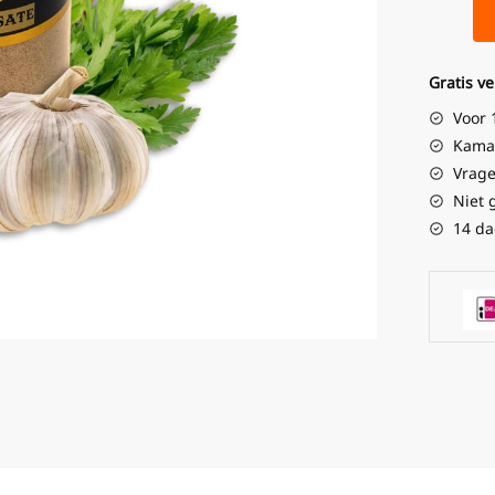
Gratis v
Voor 
Kamad
Vrage
Niet 
14 da