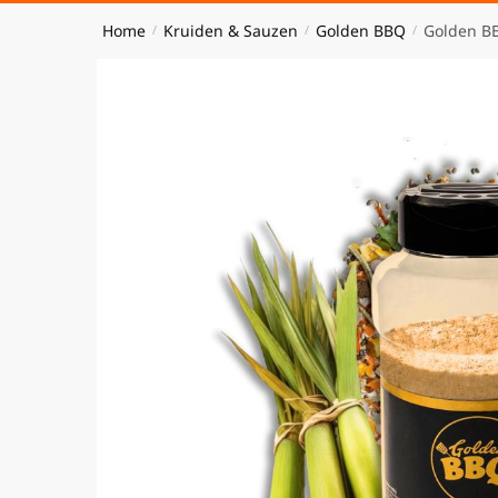
Home
Kruiden & Sauzen
Golden BBQ
Golden BB
/
/
/