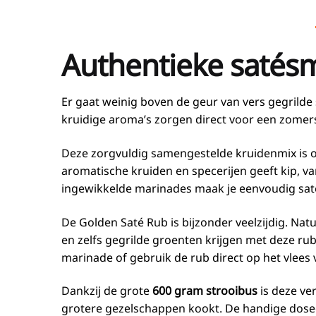
Authentieke satésm
Er gaat weinig boven de geur van vers gegrilde 
kruidige aroma’s zorgen direct voor een zomers
Deze zorgvuldig samengestelde kruidenmix is o
aromatische kruiden en specerijen geeft kip, v
ingewikkelde marinades maak je eenvoudig saté 
De Golden Saté Rub is bijzonder veelzijdig. Natu
en zelfs gegrilde groenten krijgen met deze rub
marinade of gebruik de rub direct op het vlees v
Dankzij de grote
600 gram strooibus
is deze ve
grotere gezelschappen kookt. De handige dosee