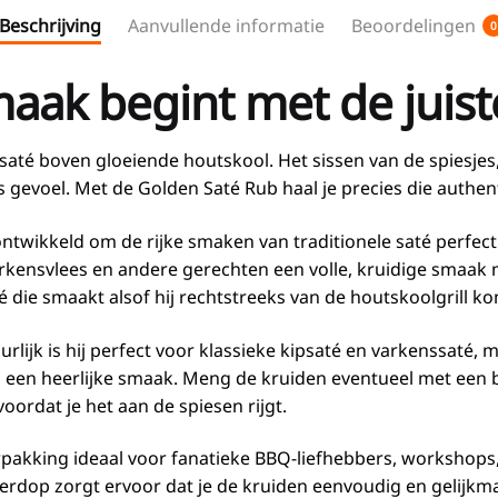
Beschrijving
Aanvullende informatie
Beoordelingen
0
aak begint met de juist
saté boven gloeiende houtskool. Het sissen van de spiesjes
 gevoel. Met de Golden Saté Rub haal je precies die authen
ntwikkeld om de rijke smaken van traditionele saté perfec
arkensvlees en andere gerechten een volle, kruidige smaak 
die smaakt alsof hij rechtstreeks van de houtskoolgrill ko
urlijk is hij perfect voor klassieke kipsaté en varkenssaté,
 een heerlijke smaak. Meng de kruiden eventueel met een be
oordat je het aan de spiesen rijgt.
rpakking ideaal voor fanatieke BBQ-liefhebbers, workshops,
rdop zorgt ervoor dat je de kruiden eenvoudig en gelijkma