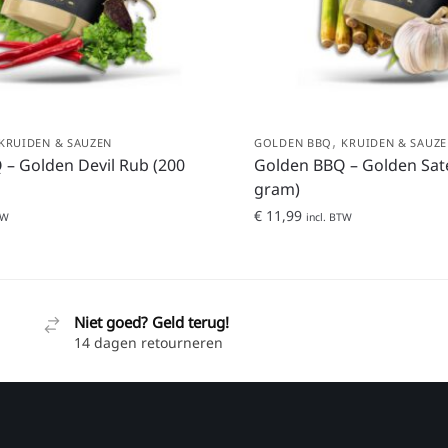
,
KRUIDEN & SAUZEN
GOLDEN BBQ
KRUIDEN & SAUZ
– Golden Devil Rub (200
Golden BBQ – Golden Sat
gram)
€
11,99
TW
incl. BTW
Niet goed? Geld terug!
14 dagen retourneren