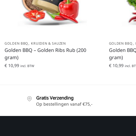
,
,
GOLDEN BBQ
KRUIDEN & SAUZEN
GOLDEN BBQ
Golden BBQ – Golden Ribs Rub (200
Golden BBQ 
gram)
gram)
€
10,99
€
10,99
incl. BTW
incl. B
Gratis Verzending
Op bestellingen vanaf €75,-