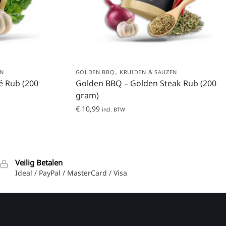
,
EN
GOLDEN BBQ
KRUIDEN & SAUZEN
é Rub (200
Golden BBQ – Golden Steak Rub (200
gram)
€
10,99
incl. BTW
Veilig Betalen
Ideal / PayPal / MasterCard / Visa