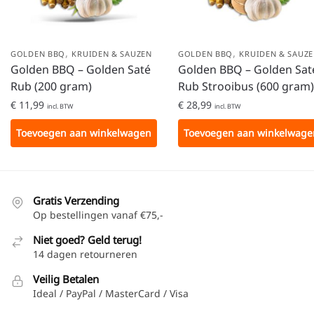
,
,
GOLDEN BBQ
KRUIDEN & SAUZEN
GOLDEN BBQ
KRUIDEN & SAUZ
Golden BBQ – Golden Saté
Golden BBQ – Golden Sat
Rub (200 gram)
Rub Strooibus (600 gram)
€
11,99
€
28,99
incl. BTW
incl. BTW
Toevoegen aan winkelwagen
Toevoegen aan winkelwage
Gratis Verzending
Op bestellingen vanaf €75,-
Niet goed? Geld terug!
14 dagen retourneren
Veilig Betalen
Ideal / PayPal / MasterCard / Visa