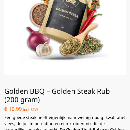
Golden BBQ – Golden Steak Rub
(200 gram)
€
10,99
incl. BTW
Een goede steak heeft eigenlijk maar weinig nodig: kwalitatief
vlees, de juiste bereiding en een kruidenmix die de
natuurlijke smaak versterkt. De
Golden Steak Rub
van Golden