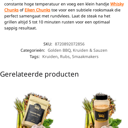
constante hoge temperatuur en voeg een klein handje
Whisky
Chunks
of
Eiken Chunks
toe voor een subtiele rooksmaak die
perfect samengaat met rundvlees. Laat de steak na het
grillen altijd 5 tot 10 minuten rusten voor een optimaal
sappig resultaat.
SKU:
8720892072856
Categorieën:
Golden BBQ
,
Kruiden & Sauzen
Tags:
Kruiden
,
Rubs
,
Smaakmakers
Gerelateerde producten