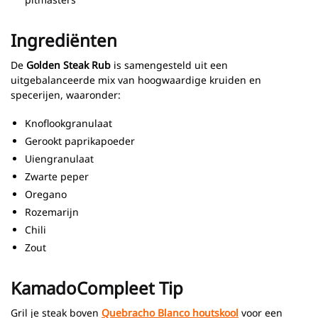
Ingrediënten
De
Golden Steak Rub
is samengesteld uit een
uitgebalanceerde mix van hoogwaardige kruiden en
specerijen, waaronder:
Knoflookgranulaat
Gerookt paprikapoeder
Uiengranulaat
Zwarte peper
Oregano
Rozemarijn
Chili
Zout
KamadoCompleet Tip
Gril je steak boven
Quebracho Blanco houtskool
voor een