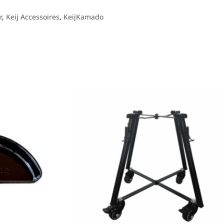
r
,
Keij Accessoires
,
KeijKamado