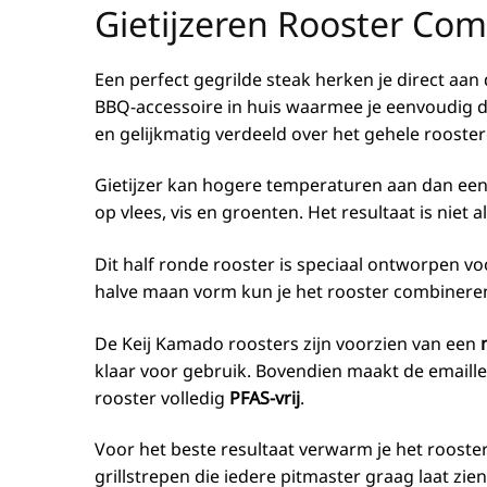
Gietijzeren Rooster Co
Een perfect gegrilde steak herken je direct aan
BBQ-accessoire in huis waarmee je eenvoudig d
en gelijkmatig verdeeld over het gehele rooste
Gietijzer kan hogere temperaturen aan dan een
op vlees, vis en groenten. Het resultaat is nie
Dit half ronde rooster is speciaal ontworpen vo
halve maan vorm kun je het rooster combinere
De Keij Kamado roosters zijn voorzien van een
klaar voor gebruik. Bovendien maakt de emaill
rooster volledig
PFAS-vrij
.
Voor het beste resultaat verwarm je het rooster 
grillstrepen die iedere pitmaster graag laat zien