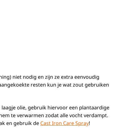
ng) niet nodig en zijn ze extra eenvoudig
rk aangekoekte resten kun je wat zout gebruiken
aagje olie, gebruik hiervoor een plantaardige
 hem te verwarmen zodat alle vocht verdampt.
emak en gebruik de
Cast Iron Care Spray
!