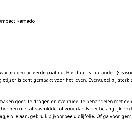
 Compact Kamado
arte geëmailleerde coating. Hierdoor is inbranden (seasoni
 gietijzer is echt gemaakt voor het leven. Eventueel bij ste
maken goed te drogen en eventueel te behandelen met een l
t hebben met afwasmiddel of zout dan is het belangrijk om
agje olie aan, gebruik bijvoorbeeld olijfolie. Of ga voor g