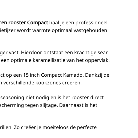
eren rooster Compact
haal je een professioneel
 gietijzer wordt warmte optimaal vastgehouden
er vast. Hierdoor ontstaat een krachtige sear
r een optimale karamellisatie van het oppervlak.
ect op een 15 inch Compact Kamado. Dankzij de
en verschillende kookzones creëren.
 seasoning niet nodig en is het rooster direct
cherming tegen slijtage. Daarnaast is het
rillen. Zo creëer je moeiteloos de perfecte