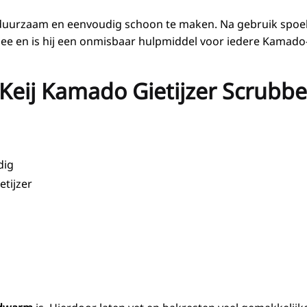
 duurzaam en eenvoudig schoon te maken. Na gebruik spoel
ee en is hij een onmisbaar hulpmiddel voor iedere Kamado-
Keij Kamado Gietijzer Scrubbe
dig
etijzer