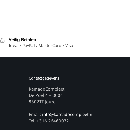
Veilig Betalen
Ideal / PayPal / MasterCard / Visa
Contactgegevens
KamadoCompleet
De Poel 4 – 0004
8502TT Joure
Email:
info@kamadocompleet.nl
Tel: +316 26460072