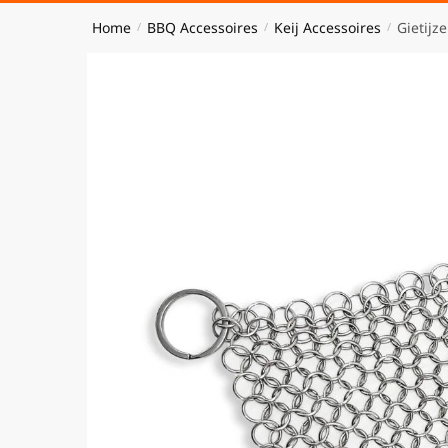
Home
BBQ Accessoires
Keij Accessoires
Gietijz
/
/
/