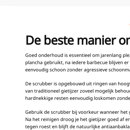
De beste manier om
Goed onderhoud is essentieel om jarenlang plezi
plancha gebruikt, na iedere barbecue blijven e
eenvoudig schoon zonder agressieve schoonmaa
De scrubber is opgebouwd uit ringen van hoogwaar
van traditioneel gietijzer zoveel mogelijk beho
hardnekkige resten eenvoudig loskomen zonde
Gebruik de scrubber bij voorkeur wanneer het 
Na het reinigen droog je het gietijzer goed af e
tegen roest en blijft de natuurlijke antiaanbakla