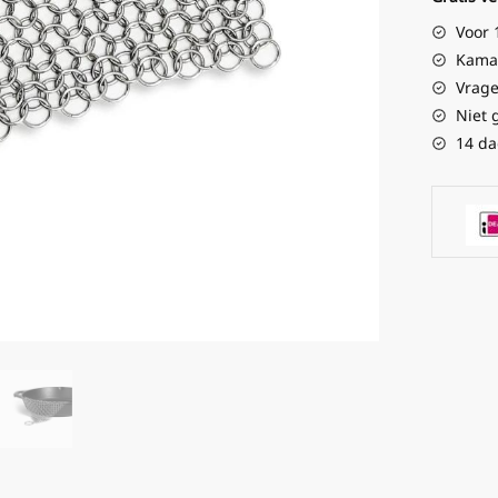
Voor 
Kamad
Vrage
Niet 
14 da