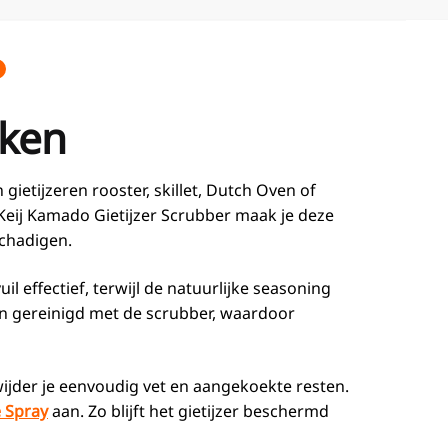
aken
ietijzeren rooster, skillet, Dutch Oven of
 Keij Kamado Gietijzer Scrubber maak je deze
chadigen.
l effectief, terwijl de natuurlijke seasoning
den gereinigd met de scrubber, waardoor
ijder je eenvoudig vet en aangekoekte resten.
e Spray
aan. Zo blijft het gietijzer beschermd