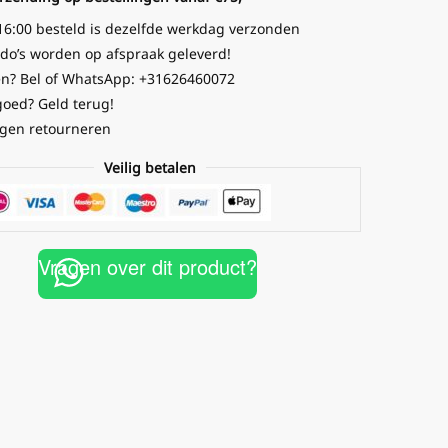
16:00 besteld is dezelfde werkdag verzonden
o’s worden op afspraak geleverd!
n? Bel of WhatsApp: +31626460072
goed? Geld terug!
gen retourneren
Veilig betalen
Vragen over dit product?