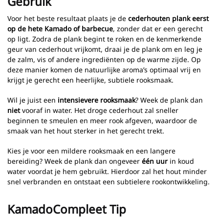
Gebruik
Voor het beste resultaat plaats je de
cederhouten plank eerst
op de hete Kamado of barbecue
, zonder dat er een gerecht
op ligt. Zodra de plank begint te roken en de kenmerkende
geur van cederhout vrijkomt, draai je de plank om en leg je
de zalm, vis of andere ingrediënten op de warme zijde. Op
deze manier komen de natuurlijke aroma’s optimaal vrij en
krijgt je gerecht een heerlijke, subtiele rooksmaak.
Wil je juist een
intensievere rooksmaak
? Week de plank dan
niet
vooraf in water. Het droge cederhout zal sneller
beginnen te smeulen en meer rook afgeven, waardoor de
smaak van het hout sterker in het gerecht trekt.
Kies je voor een mildere rooksmaak en een langere
bereiding? Week de plank dan ongeveer
één uur
in koud
water voordat je hem gebruikt. Hierdoor zal het hout minder
snel verbranden en ontstaat een subtielere rookontwikkeling.
KamadoCompleet Tip