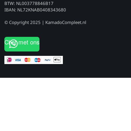
BTW: NL003778846B17
IBAN: NL72KNAB0408343680
© Copyright 2025 | KamadoCompleet.nl
Chat met ons