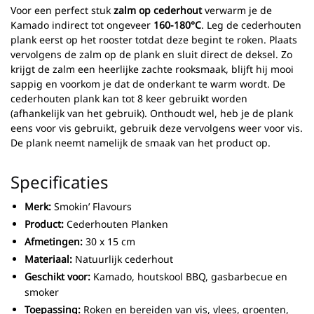
Voor een perfect stuk
zalm op cederhout
verwarm je de
Kamado indirect tot ongeveer
160-180°C
. Leg de cederhouten
plank eerst op het rooster totdat deze begint te roken. Plaats
vervolgens de zalm op de plank en sluit direct de deksel. Zo
krijgt de zalm een heerlijke zachte rooksmaak, blijft hij mooi
sappig en voorkom je dat de onderkant te warm wordt. De
cederhouten plank kan tot 8 keer gebruikt worden
(afhankelijk van het gebruik). Onthoudt wel, heb je de plank
eens voor vis gebruikt, gebruik deze vervolgens weer voor vis.
De plank neemt namelijk de smaak van het product op.
Specificaties
Merk:
Smokin’ Flavours
Product:
Cederhouten Planken
Afmetingen:
30 x 15 cm
Materiaal:
Natuurlijk cederhout
Geschikt voor:
Kamado, houtskool BBQ, gasbarbecue en
smoker
Toepassing:
Roken en bereiden van vis, vlees, groenten,