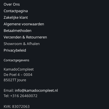
Over Ons
Contactpagina
Zakelijke klant
Algemene voorwaarden
Betaalmethoden
Verzenden & Retourneren
Showroom & Afhalen
Privacybeleid
Contactgegevens
KamadoCompleet
De Poel 4 – 0004
8502TT Joure
Email:
info@kamadocompleet.nl
Tel: +316 26460072
KVK: 83072063