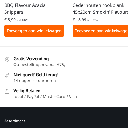
BBQ Flavour Acacia
Cederhouten rookplank
Snippers
45x20cm Smokin’ Flavour
€
5,99
€
18,99
incl. BTW
incl. BTW
Toevoegen aan winkelwagen
Toevoegen aan winkelwage
Gratis Verzending
Op bestellingen vanaf €75,-
Niet goed? Geld terug!
14 dagen retourneren
Veilig Betalen
Ideal / PayPal / MasterCard / Visa
Assortiment