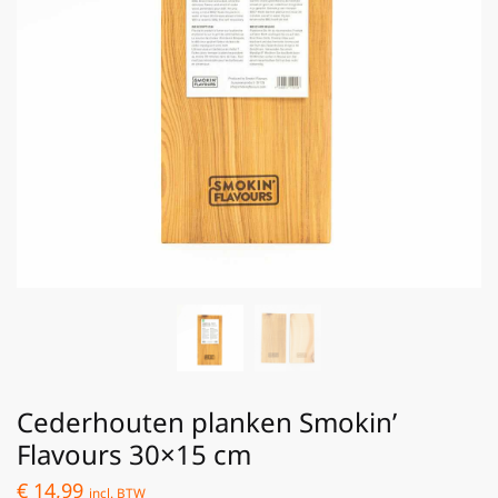
Cederhouten planken Smokin’
Flavours 30×15 cm
€
14,99
incl. BTW