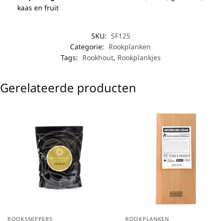
kaas en fruit
SKU:
SF125
Categorie:
Rookplanken
Tags:
Rookhout
,
Rookplankjes
Gerelateerde producten
ROOKSNIPPERS
ROOKPLANKEN