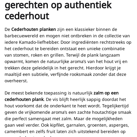
gerechten op authentiek
cederhout
De
Cederhouten planken
zijn een klassieker binnen de
barbecuewereld en mogen niet ontbreken in de collectie van
iedere Kamado-liefhebber. Door ingrediënten rechtstreeks op
het cederhout te bereiden ontstaat een unieke combinatie
van stomen, roken en grillen. Terwijl de plank langzaam
opwarmt, komen de natuurlijke aroma’s van het hout vrij en
trekken deze geleidelijk in het gerecht. Hierdoor krijgt je
maaltijd een subtiele, verfijnde rooksmaak zonder dat deze
overheerst.
De meest bekende toepassing is natuurlijk
zalm op een
cederhouten plank
. De vis blijft heerlijk sappig doordat het
hout voorkomt dat de onderkant te heet wordt. Tegelijkertijd
geven de vrijkomende aroma’s een zachte houtachtige smaak
die perfect samengaat met zalm. Maar de mogelijkheden
gaan veel verder. Ook kipfilet, garnalen, groenten, asperges,
camembert en zelfs fruit laten zich uitstekend bereiden op