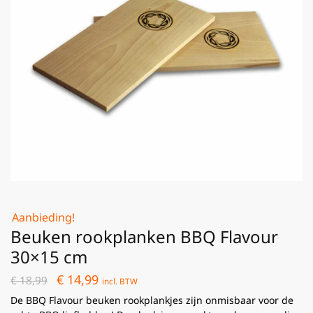
Aanbieding!
Beuken rookplanken BBQ Flavour
30×15 cm
€
14,99
€
18,99
incl. BTW
De BBQ Flavour beuken rookplankjes zijn onmisbaar voor de