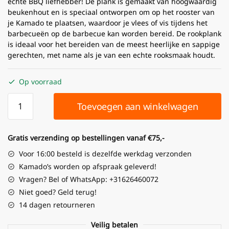
echte BBQ liefhebber! De plank is gemaakt van hoogwaardig
beukenhout en is speciaal ontworpen om op het rooster van
je Kamado te plaatsen, waardoor je vlees of vis tijdens het
barbecueën op de barbecue kan worden bereid. De rookplank
is ideaal voor het bereiden van de meest heerlijke en sappige
gerechten, met name als je van een echte rooksmaak houdt.
Op voorraad
Toevoegen aan winkelwagen
Gratis verzending op bestellingen vanaf €75,-
Voor 16:00 besteld is dezelfde werkdag verzonden
Kamado’s worden op afspraak geleverd!
Vragen? Bel of WhatsApp: +31626460072
Niet goed? Geld terug!
14 dagen retourneren
Veilig betalen