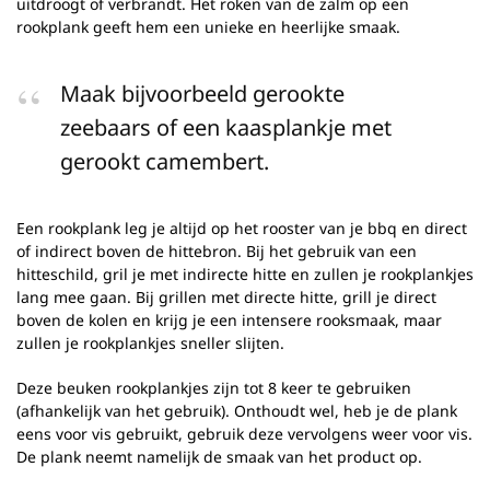
uitdroogt of verbrandt. Het roken van de zalm op een
rookplank geeft hem een unieke en heerlijke smaak.
Maak bijvoorbeeld gerookte
zeebaars of een kaasplankje met
gerookt camembert.
Een rookplank leg je altijd op het rooster van je bbq en direct
of indirect boven de hittebron. Bij het gebruik van een
hitteschild, gril je met indirecte hitte en zullen je rookplankjes
lang mee gaan. Bij grillen met directe hitte, grill je direct
boven de kolen en krijg je een intensere rooksmaak, maar
zullen je rookplankjes sneller slijten.
Deze beuken rookplankjes zijn tot 8 keer te gebruiken
(afhankelijk van het gebruik). Onthoudt wel, heb je de plank
eens voor vis gebruikt, gebruik deze vervolgens weer voor vis.
De plank neemt namelijk de smaak van het product op.