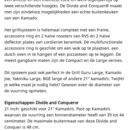
twee verschillende hoogtes. De Divide and Conquer® maakt
met zijn eindeloze mogelijkheden een echte buitenkeuken
van een Kamado.
Het grillsysteem is helemaal compleet met een frame,
accessoire ring en 2 halve roosters van RVS én 2 halve
deflector plates van cordieriet keramiek. De multifunctionele
accessoire ring is geschikt om een wok op te plaatsen, een
dutch oven in te hangen of een pizzasteen op te leggen. De
meest gangbare maten zijn de Compact en de Large versies.
Dit systeem past ook perfect in de Grill Guru Large, Kamado
Joe, Yakiniku Large, BGE large of andere 21″ kamado’s. Twijfel
je welke maat je nodig hebt? Gewoon even de diameter van
de vuurring opmeten.
Eigenschappen Divide and Conqueror
21 inch: geschikt voor 21″ Kamado’s. Past op Kamado’s
waarvan de vuurring een binnendiameter heeft van 39 tot 44
centimeter. De maximale buitenmaat van deze Divide and
Conquer is 48 cm.