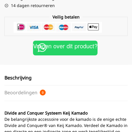
14 dagen retourneren
Veilig betalen
Vragen over dit product?
Beschrijving
Beoordelingen
0
Divide and Conquer Systeem Keij Kamado
De belangrijkste accessoire voor de kamado is de enige echte
Divide and Conquer® van Keij Kamado. Verdeel de Kamado in
een directe en een indirecte zone en werk tegelijkertijd op