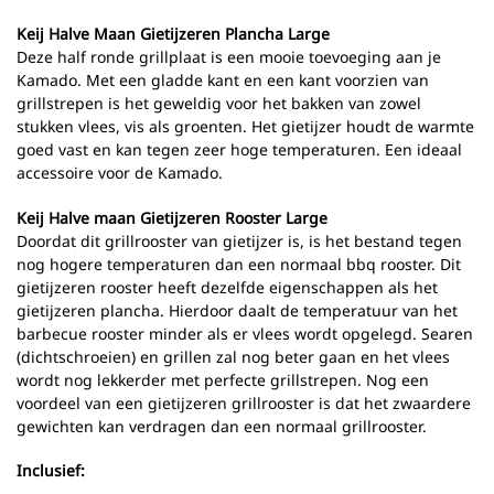
Keij Halve Maan Gietijzeren Plancha
Large
Deze half ronde grillplaat is een mooie toevoeging aan je
Kamado. Met een gladde kant en een kant voorzien van
grillstrepen is het geweldig voor het bakken van zowel
stukken vlees, vis als groenten. Het gietijzer houdt de warmte
goed vast en kan tegen zeer hoge temperaturen. Een ideaal
accessoire voor de Kamado.
Keij Halve maan Gietijzeren Rooster Large
Doordat dit grillrooster van gietijzer is, is het bestand tegen
nog hogere temperaturen dan een normaal bbq rooster. Dit
gietijzeren rooster heeft dezelfde eigenschappen als het
gietijzeren plancha. Hierdoor daalt de temperatuur van het
barbecue rooster minder als er vlees wordt opgelegd. Searen
(dichtschroeien) en grillen zal nog beter gaan en het vlees
wordt nog lekkerder met perfecte grillstrepen. Nog een
voordeel van een gietijzeren grillrooster is dat het zwaardere
gewichten kan verdragen dan een normaal grillrooster.
Inclusief: