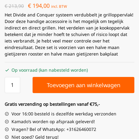
€
194,00
€
213,90
incl. BTW
Het Divide and Conquer systeem verdubbelt je grilloppervlak!
Door deze handige accessoire is het mogelijk om tegelijk
indirect en direct grillen. Het verdelen van je kookoppervlak
betekent dat je minder hoeft te schuiven of risico loopt dat
iets verbrandt. Je hebt veel meer controle over het
eindresultaat. Deze set is voorzien van een halve maan
gietijzeren rooster en halve maan gietijzeren bakplaat
Op voorraad (kan nabesteld worden)
Toevoegen aan winkelwagen
Gratis verzending op bestellingen vanaf €75,-
Voor 16:00 besteld is dezelfde werkdag verzonden
Kamado’s worden op afspraak geleverd!
Vragen? Bel of WhatsApp: +31626460072
Niet goed? Geld terug!