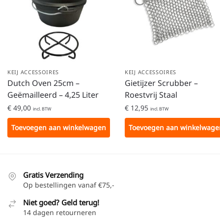
KEIJ ACCESSOIRES
KEIJ ACCESSOIRES
Dutch Oven 25cm –
Gietijzer Scrubber –
Geëmailleerd – 4,25 Liter
Roestvrij Staal
€
49,00
€
12,95
incl. BTW
incl. BTW
Toevoegen aan winkelwagen
Toevoegen aan winkelwage
Gratis Verzending
Op bestellingen vanaf €75,-
Niet goed? Geld terug!
14 dagen retourneren