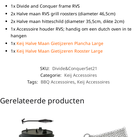
1x Divide and Conquer frame RVS
2x Halve maan RVS grill roosters (diameter 46,5cm)
2x Halve maan hitteschild (diameter 35,5cm, dikte 2cm)
1x Accessoire houder RVS; handig om een dutch oven in te
hangen
1x
Keij Halve Maan Gietijzeren Plancha Large
1x
Keij Halve Maan Gietijzeren Rooster Large
SKU:
Divide&ConquerSet21
Categorie:
Keij Accessoires
Tags:
BBQ Accessoires
,
Keij Accessoires
Gerelateerde producten