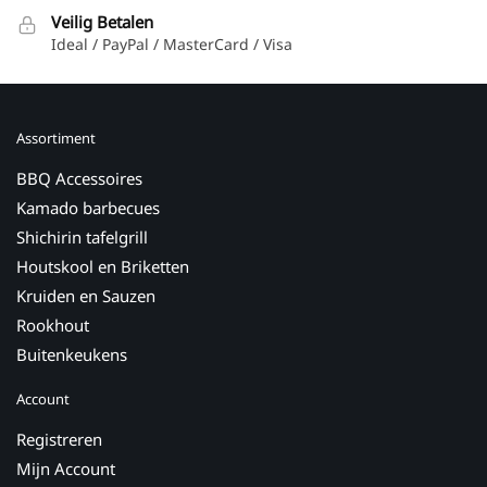
Veilig Betalen
Ideal / PayPal / MasterCard / Visa
Assortiment
BBQ Accessoires
Kamado barbecues
Shichirin tafelgrill
Houtskool en Briketten
Kruiden en Sauzen
Rookhout
Buitenkeukens
Account
Registreren
Mijn Account