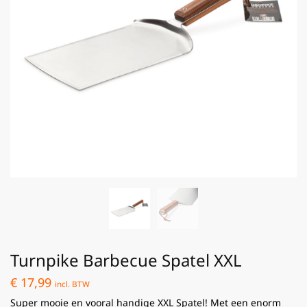
Turnpike Barbecue Spatel XXL
€
17,99
incl. BTW
Super mooie en vooral handige XXL Spatel! Met een enorm