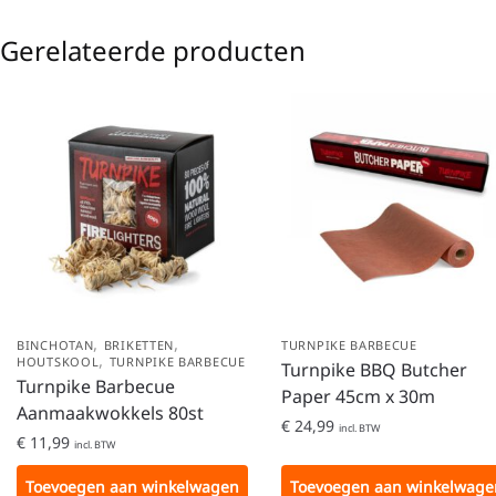
Gerelateerde producten
,
,
BINCHOTAN
BRIKETTEN
TURNPIKE BARBECUE
,
HOUTSKOOL
TURNPIKE BARBECUE
Turnpike BBQ Butcher
Turnpike Barbecue
Paper 45cm x 30m
Aanmaakwokkels 80st
€
24,99
incl. BTW
€
11,99
incl. BTW
Toevoegen aan winkelwagen
Toevoegen aan winkelwage