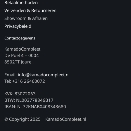
Betaalmethoden
Verzenden & Retourneren
Showroom & Afhalen
Privacybeleid
Contactgegevens
KamadoCompleet
De Poel 4 – 0004
8502TT Joure
Email:
info@kamadocompleet.nl
Tel: +316 26460072
KVK: 83072063
BTW: NL003778846B17
IBAN: NL72KNAB0408343680
© Copyright 2025 | KamadoCompleet.nl