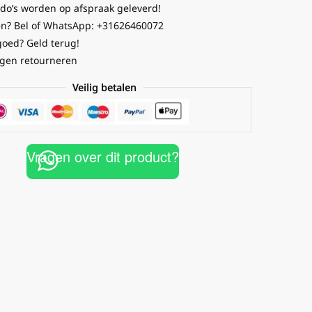
o’s worden op afspraak geleverd!
n? Bel of WhatsApp: +31626460072
goed? Geld terug!
gen retourneren
Veilig betalen
Vragen over dit product?