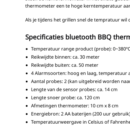
thermometer een te hoge kerntemperatuur aange
Als je tijdens het grillen snel de tempratuur wi
Specificaties bluetooth BBQ the
Temperatuur range product (probe): 0~380º
Reikwijdte binnen: ca. 30 meter
Reikwijdte buiten: ca. 50 meter
4 Alarmsoorten: hoog en laag, temperatuur al
Aantal probes: 2 (kan uitgebreid worden naar
Lengte van de sensor probes: ca. 14 cm
Lengte snoer probe: ca. 120 cm
Afmetingen thermometer: 10 cm x 8 cm
Energiebron: 2 AA baterijen (200 uur gebruik
Temperatuurweergave in Celsius of Fahrenhe