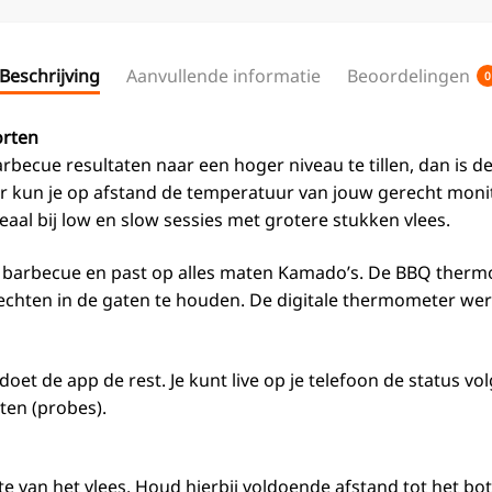
Beschrijving
Aanvullende informatie
Beoordelingen
0
orten
arbecue resultaten naar een hoger niveau te tillen, dan i
 kun je op afstand de temperatuur van jouw gerecht monit
deaal bij low en slow sessies met grotere stukken vlees.
 barbecue en past op alles maten Kamado’s. De BBQ thermom
hten in de gaten te houden. De digitale thermometer werkt
an doet de app de rest. Je kunt live op je telefoon de statu
ten (probes).
e van het vlees. Houd hierbij voldoende afstand tot het bo