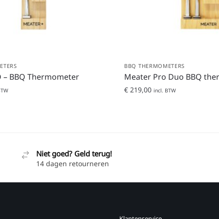
ETERS
BBQ THERMOMETERS
O – BBQ Thermometer
Meater Pro Duo BBQ th
€
219,00
 BTW
incl. BTW
Niet goed? Geld terug!
14 dagen retourneren
Klantenservice