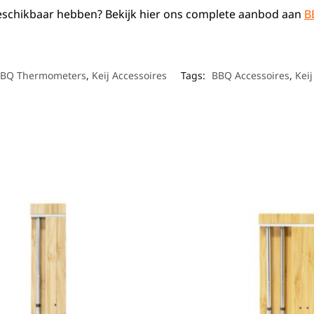
schikbaar hebben? Bekijk hier ons complete aanbod aan
B
BQ Thermometers
,
Keij Accessoires
Tags:
BBQ Accessoires
,
Keij