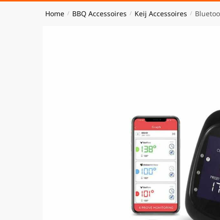
Home
BBQ Accessoires
Keij Accessoires
Blueto
/
/
/