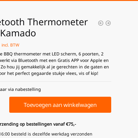
etooth Thermometer
j Kamado
incl. BTW
e BBQ thermometer met LED scherm, 6 poorten, 2
werkt via Bluetooth met een Gratis APP voor Apple en
Zo hou jij gemakkelijk al je gerechten in de gaten en
oor het perfect gegaarde stukje vlees, vis of kip!
aar via nabestelling
Toevoegen aan winkelwagen
erzending op bestellingen vanaf €75,-
16:00 besteld is dezelfde werkdag verzonden