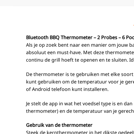
Bluetooth BBQ Thermometer – 2 Probes – 6 Po
Als je op zoek bent naar een manier om jouw b
absoluut een must-have. Met deze thermometer
continu de grill hoeft te openen en te sluiten. I
De thermometer is te gebruiken met elke soort
kunt gebruiken om de temperatuur voor je gerec
of Android telefoon kunt installeren.
Je stelt de app in wat het voedsel type is en d
thermometer) en de temperatuur van je gerech
Gebruik van de thermometer
Steek de kernthermometer in het dikste gedeelt