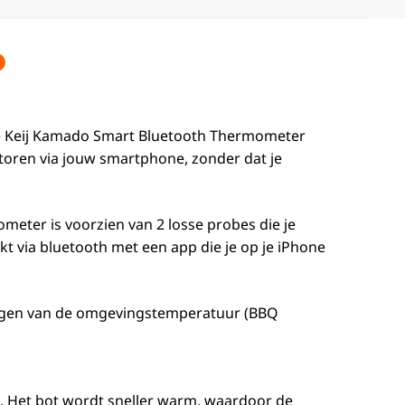
s de Keij Kamado Smart Bluetooth Thermometer
oren via jouw smartphone, zonder dat je
eter is voorzien van 2 losse probes die je
 via bluetooth met een app die je op je iPhone
s volgen van de omgevingstemperatuur (BBQ
t. Het bot wordt sneller warm, waardoor de