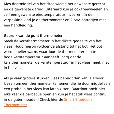
Kies doormiddel van het draaiwieltje het gewenste gerecht
en de gewenste garing. Uiteraard kun je ook freewheelen en
zelf een gewenste eindtemperatuur invoeren. In de
verpakking vind je de thermometer en 2 AAA batterijen met
een handleiding.
Gebruik van de punt thermometer
Steek de kernthermometer in het dikste gedeelte van het
vlees. Houd hierbij voldoende afstand tot het bot. Het bot
wordt sneller warm, waardoor de thermometer een te
hoge kerntemperatuur aangeeft. Zorg dat de
kernthermometer de kerntemperatuur in het vlees meet, niet
in het vet.
Als je vaak grotere stukken vlees bereidt dan kan je ervoor
kiezen om een thermometer te nemen die je door middel van
een probe in het vlees kan laten zitten. Daardoor hoeft niet
elke keer de barbecue open en kun je het stuk vlees continu
in de gaten houden! Check hier de
Smart Bluetooth
Thermometer
.