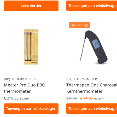
Lees verder
Toevoegen aan winkelwage
Aanbieding!
BBQ THERMOMETERS
BBQ THERMOMETERS
Meater Pro Duo BBQ
Thermapen One Charcoa
thermometer
Kernthermometer
€
219,00
€
74,95
€
94,95
incl. BTW
incl. BTW
Toevoegen aan winkelwagen
Toevoegen aan winkelwage