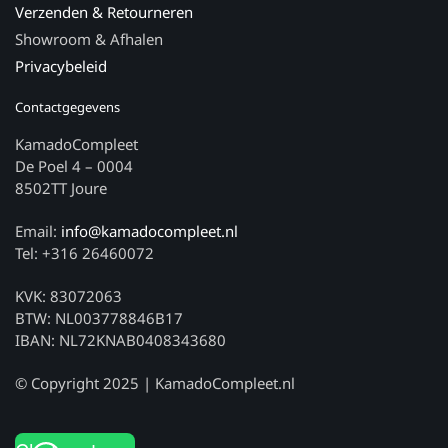
Verzenden & Retourneren
Showroom & Afhalen
Privacybeleid
Contactgegevens
KamadoCompleet
De Poel 4 – 0004
8502TT Joure
Email:
info@kamadocompleet.nl
Tel: +316 26460072
KVK: 83072063
BTW: NL003778846B17
IBAN: NL72KNAB0408343680
© Copyright 2025 | KamadoCompleet.nl