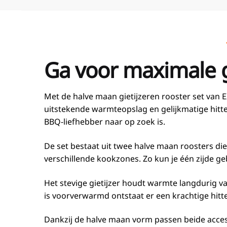
Ga voor m
aximale g
Met de halve maan gietijzeren rooster set van E
uitstekende warmteopslag en gelijkmatige hittev
BBQ-liefhebber naar op zoek is.
De set bestaat uit twee halve maan roosters die
verschillende kookzones. Zo kun je één zijde geb
Het stevige gietijzer houdt warmte langdurig va
is voorverwarmd ontstaat er een krachtige hitte
Dankzij de halve maan vorm passen beide acces