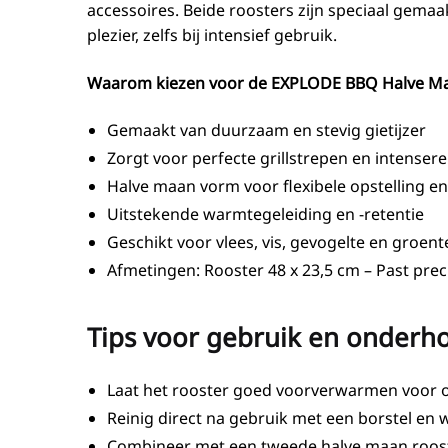
accessoires. Beide roosters zijn speciaal gema
plezier, zelfs bij intensief gebruik.
Waarom kiezen voor de EXPLODE BBQ Halve Maan
Gemaakt van duurzaam en stevig gietijzer
Zorgt voor perfecte grillstrepen en intense
Halve maan vorm voor flexibele opstelling e
Uitstekende warmtegeleiding en -retentie
Geschikt voor vlees, vis, gevogelte en groent
Afmetingen: Rooster 48 x 23,5 cm – Past precie
Tips voor gebruik en onderh
Laat het rooster goed voorverwarmen voor 
Reinig direct na gebruik met een borstel en w
Combineer met een tweede halve maan rooste