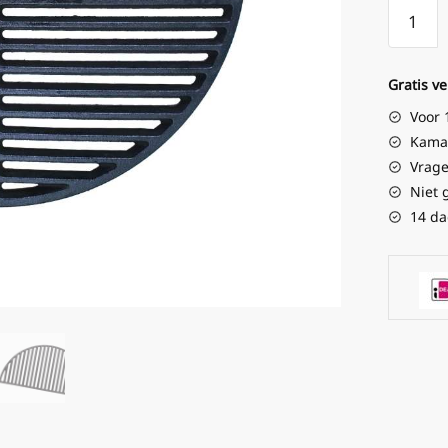
Gratis v
Voor 
Kamad
Vrage
Niet 
14 da