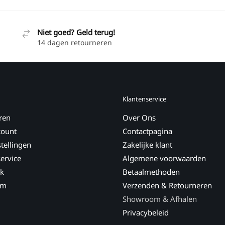
Niet goed? Geld terug!
14 dagen retourneren
Klantenservice
ren
Over Ons
count
Contactpagina
tellingen
Zakelijke klant
ervice
Algemene voorwaarden
k
Betaalmethoden
am
Verzenden & Retourneren
Showroom & Afhalen
Privacybeleid