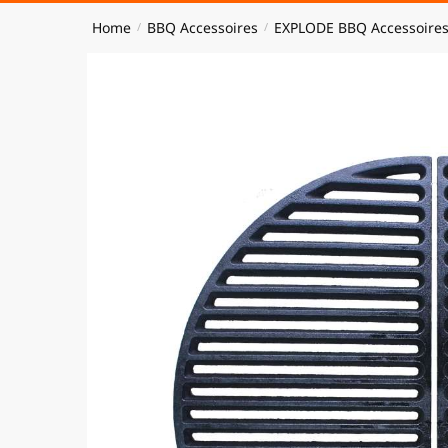
Home
BBQ Accessoires
EXPLODE BBQ Accessoire
/
/