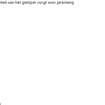
it van het gietijzer zorgt voor jarenlang
d