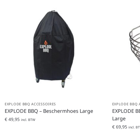
EXPLODE BBQ ACCESSOIRES
EXPLODE BBQ 
EXPLODE BBQ – Beschermhoes Large
EXPLODE B
Large
€
49,95
incl. BTW
€
69,95
incl. B