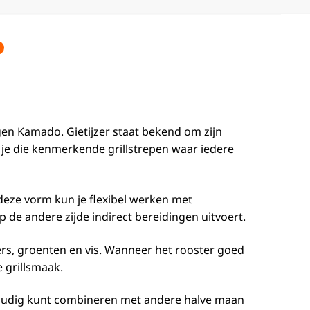
igen Kamado. Gietijzer staat bekend om zijn
r je die kenmerkende grillstrepen waar iedere
 deze vorm kun je flexibel werken met
p de andere zijde indirect bereidingen uitvoert.
gers, groenten en vis. Wanneer het rooster goed
e grillsmaak.
voudig kunt combineren met andere halve maan