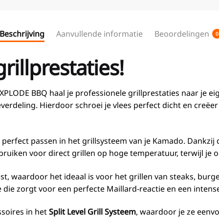
Beschrijving
Aanvullende informatie
Beoordelingen
0
rillprestaties!
XPLODE BBQ haal je professionele grillprestaties naar je e
erdeling. Hierdoor schroei je vlees perfect dicht en creëe
 perfect passen in het grillsysteem van je Kamado. Dankzij
ruiken voor direct grillen op hoge temperatuur, terwijl je o
st, waardoor het ideaal is voor het grillen van steaks, bur
 die zorgt voor een perfecte Maillard-reactie en een intens
soires in het
Split Level Grill Systeem
, waardoor je ze een