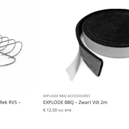
EXPLODE BBQ ACCESSOIRES
Rek RVS –
EXPLODE BBQ – Zwart Vilt 2m
€
12,50
incl. BTW