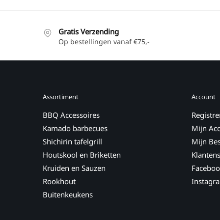
Gratis Verzending
Op bestellingen vanaf €75,-
Assortiment
Account
BBQ Accessoires
Registre
Kamado barbecues
Mijn Ac
Shichirin tafelgrill
Mijn Bes
Houtskool en Briketten
Klantens
Kruiden en Sauzen
Faceboo
Rookhout
Instagr
Buitenkeukens