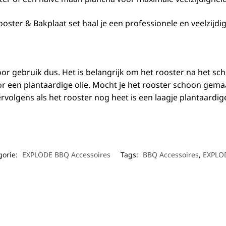
er & Bakplaat set haal je een professionele en veelzijdige 
 voor gebruik dus. Het is belangrijk om het rooster na het
or een plantaardige olie. Mocht je het rooster schoon gem
volgens als het rooster nog heet is een laagje plantaardig
gorie:
EXPLODE BBQ Accessoires
Tags:
BBQ Accessoires
,
EXPLO