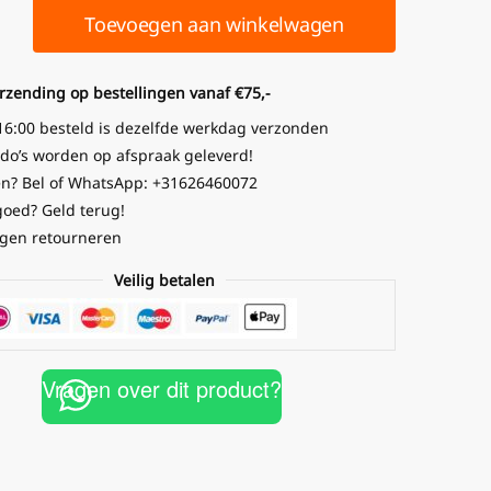
Toevoegen aan winkelwagen
erzending op bestellingen vanaf €75,-
16:00 besteld is dezelfde werkdag verzonden
o’s worden op afspraak geleverd!
n? Bel of WhatsApp: +31626460072
goed? Geld terug!
gen retourneren
Veilig betalen
Vragen over dit product?