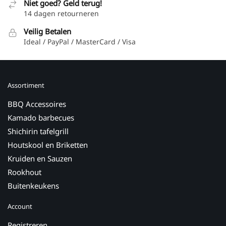
Niet goed? Geld terug!
14 dagen retourneren
Veilig Betalen
Ideal / PayPal / MasterCard / Visa
Assortiment
BBQ Accessoires
Kamado barbecues
Shichirin tafelgrill
Houtskool en Briketten
Kruiden en Sauzen
Rookhout
Buitenkeukens
Account
Registreren