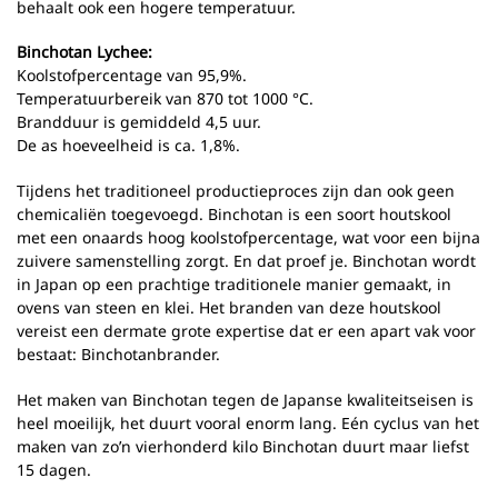
behaalt ook een hogere temperatuur.
Binchotan Lychee:
Koolstofpercentage van 95,9%.
Temperatuurbereik van 870 tot 1000 °C.
Brandduur is gemiddeld 4,5 uur.
De as hoeveelheid is ca. 1,8%.
Tijdens het traditioneel productieproces zijn dan ook geen
chemicaliën toegevoegd. Binchotan is een soort houtskool
met een onaards hoog koolstofpercentage, wat voor een bijna
zuivere samenstelling zorgt. En dat proef je. Binchotan wordt
in Japan op een prachtige traditionele manier gemaakt, in
ovens van steen en klei. Het branden van deze houtskool
vereist een dermate grote expertise dat er een apart vak voor
bestaat: Binchotanbrander.
Het maken van Binchotan tegen de Japanse kwaliteitseisen is
heel moeilijk, het duurt vooral enorm lang. Eén cyclus van het
maken van zo’n vierhonderd kilo Binchotan duurt maar liefst
15 dagen.