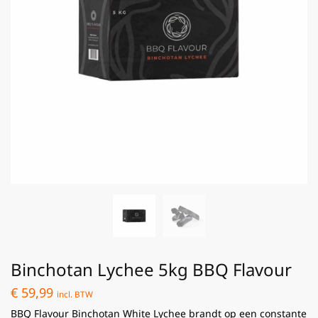
Binchotan Lychee 5kg BBQ Flavour
€
59,99
incl. BTW
BBQ Flavour Binchotan White Lychee brandt op een constante