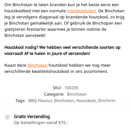
Om Binchotan te laten branden kun je het beste eerst een
houtskoolbed met een normale
houtskoolsoort
. De Binchotan
leg je vervolgens diagonaal op brandende houtskool, zo krijg
je Binchotan gemakkelijk aan. Of gebruik de Binchopan een
gietijzeren firestarter waarmee je binnen notime de
Binchotan aansteekt!
Houtskool nodig? We hebben veel verschillende soorten op
voorraad! Af te halen in Joure of verzenden!
Naast deze
Binchotan
houtskool hebben we nog meer
verschillende kwaliteitshoutskool in ons assortiment.
SKU:
100205
Categorie:
Binchotan
Tags:
BBQ Flavour
,
Binchotan
,
Houtskool
,
Shichirin
Gratis Verzending
Op bestellingen vanaf €75,-