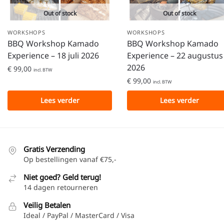
Out of stock
Out of stock
WORKSHOPS
WORKSHOPS
BBQ Workshop Kamado
BBQ Workshop Kamado
Experience – 18 juli 2026
Experience – 22 augustus
2026
€
99,00
incl. BTW
€
99,00
incl. BTW
Lees verder
Lees verder
Gratis Verzending
Op bestellingen vanaf €75,-
Niet goed? Geld terug!
14 dagen retourneren
Veilig Betalen
Ideal / PayPal / MasterCard / Visa