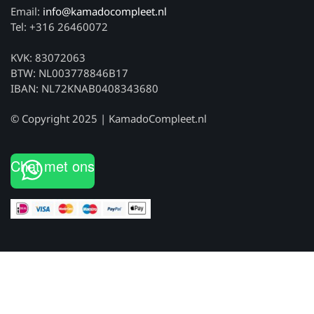
Email:
info@kamadocompleet.nl
Tel: +316 26460072
KVK: 83072063
BTW: NL003778846B17
IBAN: NL72KNAB0408343680
© Copyright 2025 | KamadoCompleet.nl
Chat met ons