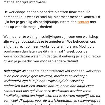
met belangrijke informatie!
De workshops hebben beperkte plaatsen (maximaal 12
personen) dus wees er snel bij. Met meer mensen komen? Of
lijkt het je gezellig als bedrijfsuitje? Neem dan
contact
met
ons op voor de mogelijkheden!
Wanneer er te weinig inschrijvingen zijn voor een workshop
zijn we genoodzaakt deze te annuleren. We behouden ons
altijd het recht om een workshop te annuleren. Mocht dit
voorkomen dan laten we dit minimaal 1 week voor de
workshop datum weten. In dat geval ontvang je je geld retour
of kun je je inschrijven voor een andere datum!
Belangrijk:
Wanneer je bent ingeschreven voor een workshop
is de plek voor je gereserveerd, mocht je onverhoopt
verhinderd zijn kun je natuurlijk altijd de workshop
omboeken naar een andere datum, neem dan altijd even
contact met ons op! Voor onze workshops worden verse
kwaliteitsproducten ingekocht, het is daarom mogelijk om tot
een week (7 dagen) voor de workshopdatum je reservering te