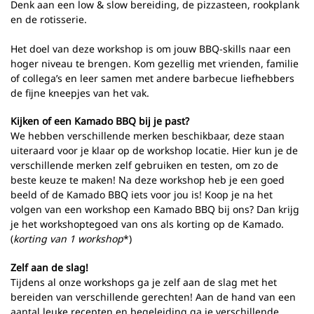
Denk aan een low & slow bereiding, de pizzasteen, rookplank
en de rotisserie.
Het doel van deze workshop is om jouw BBQ-skills naar een
hoger niveau te brengen. Kom gezellig met vrienden, familie
of collega’s en leer samen met andere barbecue liefhebbers
de fijne kneepjes van het vak.
Kijken of een Kamado BBQ bij je past?
We hebben verschillende merken beschikbaar, deze staan
uiteraard voor je klaar op de workshop locatie. Hier kun je de
verschillende merken zelf gebruiken en testen, om zo de
beste keuze te maken! Na deze workshop heb je een goed
beeld of de Kamado BBQ iets voor jou is! Koop je na het
volgen van een workshop een Kamado BBQ bij ons? Dan krijg
je het workshoptegoed van ons als korting op de Kamado.
(
korting van 1 workshop
*)
Zelf aan de slag!
Tijdens al onze workshops ga je zelf aan de slag met het
bereiden van verschillende gerechten! Aan de hand van een
aantal leuke recepten en begeleiding ga je verschillende