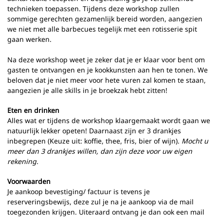
technieken toepassen. Tijdens deze workshop zullen
sommige gerechten gezamenlijk bereid worden, aangezien
we niet met alle barbecues tegelijk met een rotisserie spit
gaan werken.
Na deze workshop weet je zeker dat je er klaar voor bent om
gasten te ontvangen en je kookkunsten aan hen te tonen. We
beloven dat je niet meer voor hete vuren zal komen te staan,
aangezien je alle skills in je broekzak hebt zitten!
Eten en drinken
Alles wat er tijdens de workshop klaargemaakt wordt gaan we
natuurlijk lekker opeten! Daarnaast zijn er 3 drankjes
inbegrepen (Keuze uit: koffie, thee, fris, bier of wijn).
Mocht u
meer dan 3 drankjes willen, dan zijn deze voor uw eigen
rekening.
Voorwaarden
Je aankoop bevestiging/ factuur is tevens je
reserveringsbewijs, deze zul je na je aankoop via de mail
toegezonden krijgen. Uiteraard ontvang je dan ook een mail