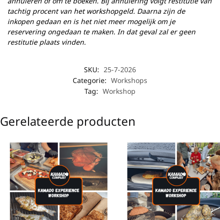
annuleren of om te boeken. Bij annulering volgt
restitutie
van
tachtig procent van het workshopgeld. Daarna zijn de
inkopen gedaan en is het niet meer mogelijk om je
reservering ongedaan te maken. In dat geval zal er geen
restitutie plaats vinden.
SKU:
25-7-2026
Categorie:
Workshops
Tag:
Workshop
Gerelateerde producten