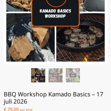
BBQ Workshop Kamado Basics – 17
juli 2026
€
79,00
incl. BTW