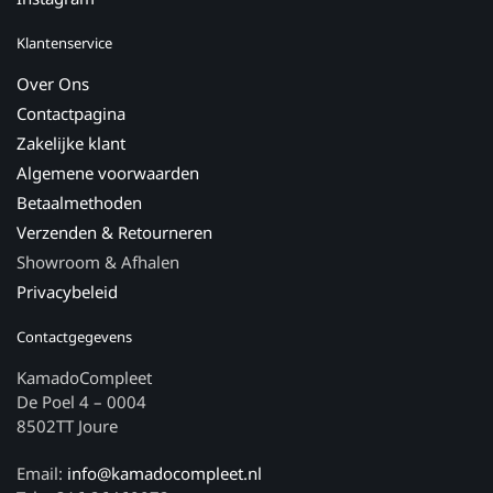
Klantenservice
Over Ons
Contactpagina
Zakelijke klant
Algemene voorwaarden
Betaalmethoden
Verzenden & Retourneren
Showroom & Afhalen
Privacybeleid
Contactgegevens
KamadoCompleet
De Poel 4 – 0004
8502TT Joure
Email:
info@kamadocompleet.nl