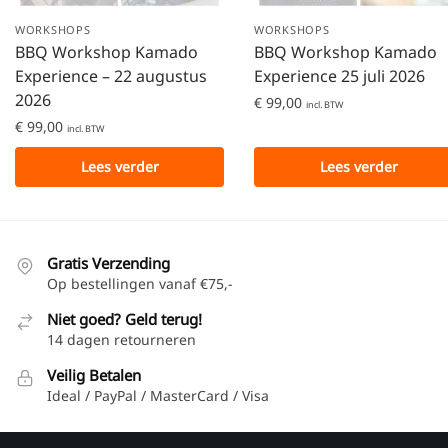
WORKSHOPS
WORKSHOPS
BBQ Workshop Kamado
BBQ Workshop Kamado
Experience – 22 augustus
Experience 25 juli 2026
2026
€
99,00
incl. BTW
€
99,00
incl. BTW
Lees verder
Lees verder
Gratis Verzending
Op bestellingen vanaf €75,-
Niet goed? Geld terug!
14 dagen retourneren
Veilig Betalen
Ideal / PayPal / MasterCard / Visa