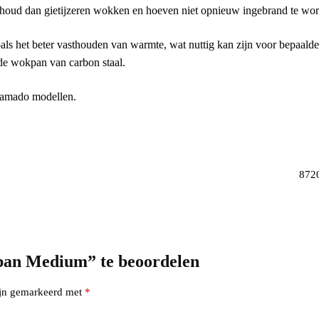
oud dan gietijzeren wokken en hoeven niet opnieuw ingebrand te wor
ls het beter vasthouden van warmte, wat nuttig kan zijn voor bepaald
 de wokpan van carbon staal.
kamado modellen.
872
pan Medium” te beoordelen
zijn gemarkeerd met
*