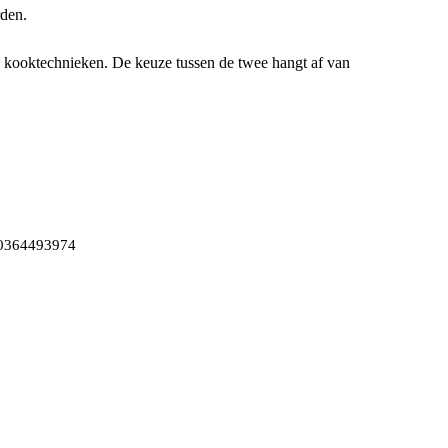
den.
e kooktechnieken. De keuze tussen de twee hangt af van
0364493974