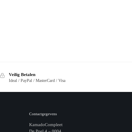
Veilig Betalen
Ideal / PayPal / MasterCard / Visa
Contactgegevens
KamadoCompleet
De Poel 4 – 0004