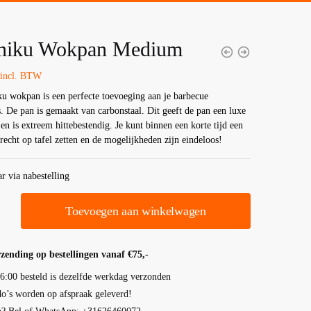
niku Wokpan Medium
incl. BTW
u wokpan is een perfecte toevoeging aan je barbecue
s. De pan is gemaakt van carbonstaal. Dit geeft de pan een luxe
 en is extreem hittebestendig. Je kunt binnen een korte tijd een
erecht op tafel zetten en de mogelijkheden zijn eindeloos!
r via nabestelling
Toevoegen aan winkelwagen
rzending op bestellingen vanaf €75,-
6:00 besteld is dezelfde werkdag verzonden
’s worden op afspraak geleverd!