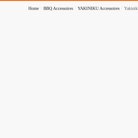
Home
/
BBQ Accessoires
/
YAKINIKU Accessoires
/
Yakini