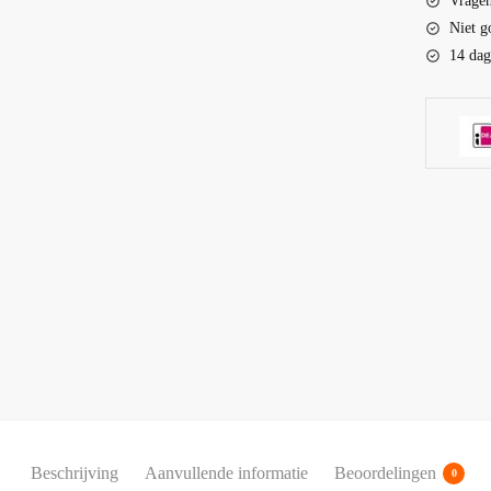
Vrage
Niet g
14 dag
Beschrijving
Aanvullende informatie
Beoordelingen
0