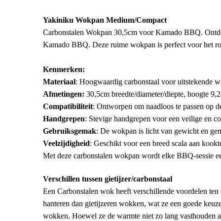
Yakiniku Wokpan Medium/Compact
Carbonstalen Wokpan 30,5cm voor Kamado BBQ. Ontdek 
Kamado BBQ. Deze ruime wokpan is perfect voor het roerba
Kenmerken:
Materiaal
: Hoogwaardig carbonstaal voor uitstekende 
Afmetingen:
30,5cm breedte/diameter/diepte, hoogte 9,
Compatibiliteit
: Ontworpen om naadloos te passen op 
Handgrepen
: Stevige handgrepen voor een veilige en co
Gebruiksgemak
: De wokpan is licht van gewicht en ge
Veelzijdigheid
: Geschikt voor een breed scala aan kookte
Met deze carbonstalen wokpan wordt elke BBQ-sessie een 
Verschillen tussen gietijzer/carbonstaal
Een Carbonstalen wok heeft verschillende voordelen ten o
hanteren dan gietijzeren wokken, wat ze een goede keuze
wokken. Hoewel ze de warmte niet zo lang vasthouden als