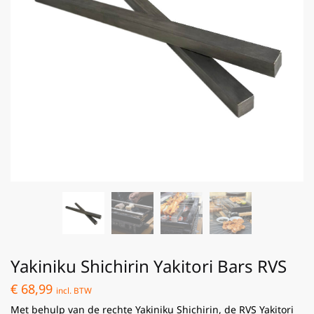
Yakiniku Shichirin Yakitori Bars RVS
€
68,99
incl. BTW
Met behulp van de rechte Yakiniku Shichirin, de RVS Yakitori