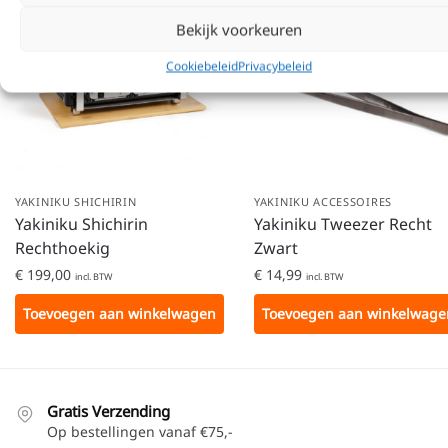
Bekijk voorkeuren
Cookiebeleid
Privacybeleid
YAKINIKU SHICHIRIN
YAKINIKU ACCESSOIRES
Yakiniku Shichirin
Yakiniku Tweezer Recht
Rechthoekig
Zwart
€
199,00
€
14,99
incl. BTW
incl. BTW
Toevoegen aan winkelwagen
Toevoegen aan winkelwage
Gratis Verzending
Op bestellingen vanaf €75,-