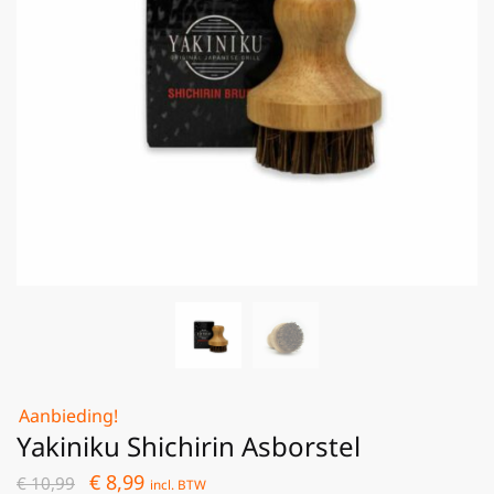
Aanbieding!
Yakiniku Shichirin Asborstel
€
8,99
€
10,99
incl. BTW