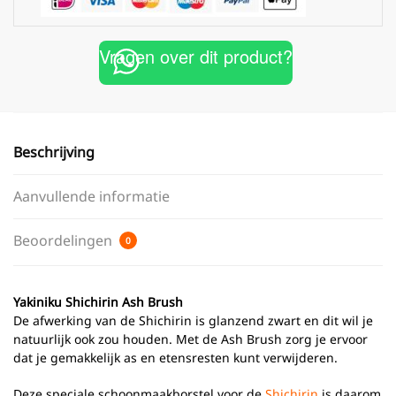
Vragen over dit product?
Beschrijving
Aanvullende informatie
Beoordelingen
0
Yakiniku Shichirin Ash Brush
De afwerking van de Shichirin is glanzend zwart en dit wil je
natuurlijk ook zou houden. Met de Ash Brush zorg je ervoor
dat je gemakkelijk as en etensresten kunt verwijderen.
Deze speciale schoonmaakborstel voor de
Shichirin
is daarom