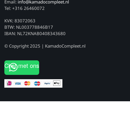
Email:
info@kamadocompleet.nl
Tel: +316 26460072
KVK: 83072063
BTW: NL003778846B17
IBAN: NL72KNAB0408343680
© Copyright 2025 | KamadoCompleet.nl
Chat met ons