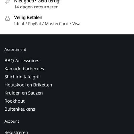
Niet goed? Geld terug!
14 dagen retourneren
Veilig Betalen
Ideal / PayPal / MasterCard / Visa
Assortiment
BBQ Accessoires
Kamado barbecues
Shichirin tafelgrill
Houtskool en Briketten
Kruiden en Sauzen
Rookhout
Buitenkeukens
Account
Registreren