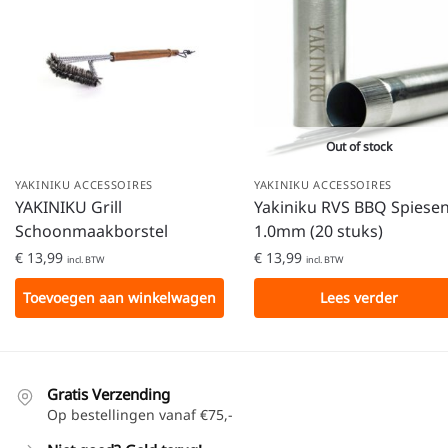
Out of stock
YAKINIKU ACCESSOIRES
YAKINIKU ACCESSOIRES
YAKINIKU Grill
Yakiniku RVS BBQ Spiese
Schoonmaakborstel
1.0mm (20 stuks)
€
13,99
€
13,99
incl. BTW
incl. BTW
Toevoegen aan winkelwagen
Lees verder
Gratis Verzending
Op bestellingen vanaf €75,-