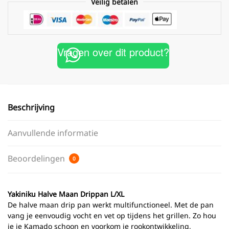
Veilig betalen
Vragen over dit product?
Beschrijving
Aanvullende informatie
Beoordelingen
0
Yakiniku Halve Maan Drippan L/XL
De halve maan drip pan werkt multifunctioneel. Met de pan
vang je eenvoudig vocht en vet op tijdens het grillen. Zo hou
je je Kamado schoon en voorkom je rookontwikkeling,