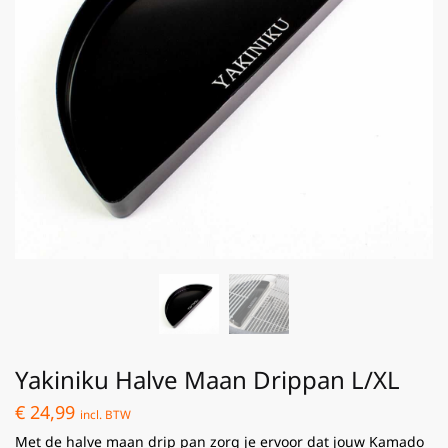
Yakiniku Halve Maan Drippan L/XL
€
24,99
incl. BTW
Met de halve maan drip pan zorg je ervoor dat jouw Kamado