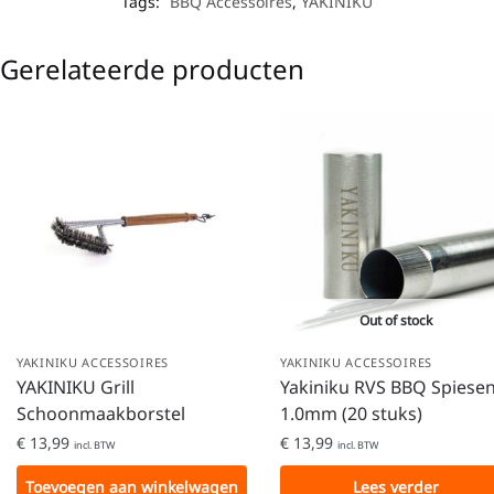
Tags:
BBQ Accessoires
,
YAKINIKU
Gerelateerde producten
Out of stock
YAKINIKU ACCESSOIRES
YAKINIKU ACCESSOIRES
YAKINIKU Grill
Yakiniku RVS BBQ Spiese
Schoonmaakborstel
1.0mm (20 stuks)
€
13,99
€
13,99
incl. BTW
incl. BTW
Toevoegen aan winkelwagen
Lees verder