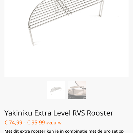
Yakiniku Extra Level RVS Rooster
€
74,99
-
€
95,99
incl. BTW
Met dit extra rooster kun je in combinatie met de pro set op