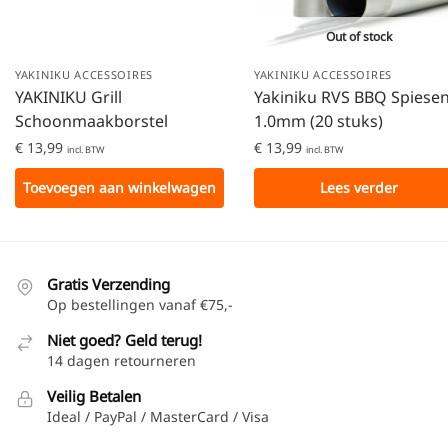
Out of stock
YAKINIKU ACCESSOIRES
YAKINIKU ACCESSOIRES
YAKINIKU Grill
Yakiniku RVS BBQ Spiese
Schoonmaakborstel
1.0mm (20 stuks)
€
13,99
€
13,99
incl. BTW
incl. BTW
Toevoegen aan winkelwagen
Lees verder
Gratis Verzending
Op bestellingen vanaf €75,-
Niet goed? Geld terug!
14 dagen retourneren
Veilig Betalen
Ideal / PayPal / MasterCard / Visa