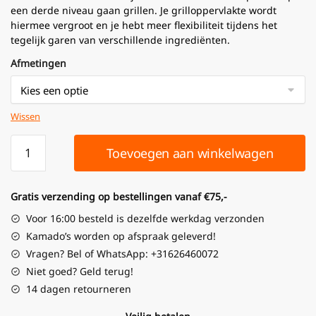
een derde niveau gaan grillen. Je grilloppervlakte wordt
hiermee vergroot en je hebt meer flexibiliteit tijdens het
tegelijk garen van verschillende ingrediënten.
Afmetingen
Wissen
Toevoegen aan winkelwagen
Gratis verzending op bestellingen vanaf €75,-
Voor 16:00 besteld is dezelfde werkdag verzonden
Kamado’s worden op afspraak geleverd!
Vragen? Bel of WhatsApp: +31626460072
Niet goed? Geld terug!
14 dagen retourneren