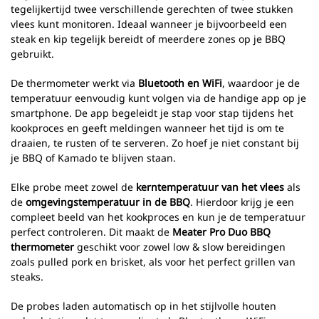
tegelijkertijd twee verschillende gerechten of twee stukken
vlees kunt monitoren. Ideaal wanneer je bijvoorbeeld een
steak en kip tegelijk bereidt of meerdere zones op je BBQ
gebruikt.
De thermometer werkt via
Bluetooth en WiFi
, waardoor je de
temperatuur eenvoudig kunt volgen via de handige app op je
smartphone. De app begeleidt je stap voor stap tijdens het
kookproces en geeft meldingen wanneer het tijd is om te
draaien, te rusten of te serveren. Zo hoef je niet constant bij
je BBQ of Kamado te blijven staan.
Elke probe meet zowel de
kerntemperatuur van het vlees
als
de
omgevingstemperatuur in de BBQ
. Hierdoor krijg je een
compleet beeld van het kookproces en kun je de temperatuur
perfect controleren. Dit maakt de
Meater Pro Duo BBQ
thermometer
geschikt voor zowel low & slow bereidingen
zoals pulled pork en brisket, als voor het perfect grillen van
steaks.
De probes laden automatisch op in het stijlvolle houten