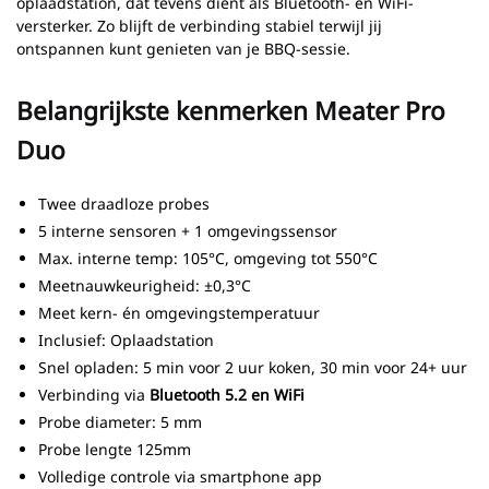
oplaadstation, dat tevens dient als Bluetooth- en WiFi-
versterker. Zo blijft de verbinding stabiel terwijl jij
ontspannen kunt genieten van je BBQ-sessie.
Belangrijkste kenmerken Meater Pro
Duo
Twee draadloze probes
5 interne sensoren + 1 omgevingssensor
Max. interne temp: 105°C, omgeving tot 550°C
Meetnauwkeurigheid: ±0,3°C
Meet kern- én omgevingstemperatuur
Inclusief: Oplaadstation
Snel opladen: 5 min voor 2 uur koken, 30 min voor 24+ uur
Verbinding via
Bluetooth 5.2 en WiFi
Probe diameter: 5 mm
Probe lengte 125mm
Volledige controle via smartphone app