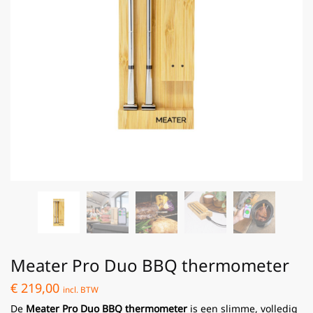
Meater Pro Duo BBQ thermometer
€
219,00
incl. BTW
De
Meater Pro Duo BBQ thermometer
is een slimme, volledig