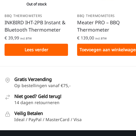
Out of stock
BBQ THERMOMETERS
BBQ THERMOMETERS
INKBIRD IHT-2PB Instant &
Meater PRO – BBQ
Bluetooth Thermometer
Thermometer
€
39,99
€
139,00
incl. BTW
incl. BTW
Lees verder
Toevoegen aan winkelwage
Gratis Verzending
Op bestellingen vanaf €75,-
Niet goed? Geld terug!
14 dagen retourneren
Veilig Betalen
Ideal / PayPal / MasterCard / Visa