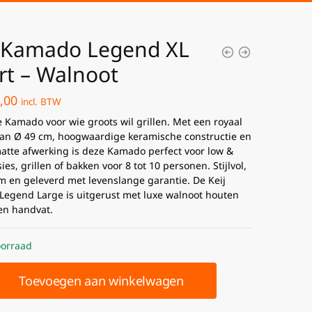
j Kamado Legend XL
rt – Walnoot
,00
incl. BTW
e Kamado voor wie groots wil grillen. Met een royaal
van Ø 49 cm, hoogwaardige keramische constructie en
atte afwerking is deze Kamado perfect voor low &
ies, grillen of bakken voor 8 tot 10 personen. Stijlvol,
 en geleverd met levenslange garantie. De Keij
egend Large is uitgerust met luxe walnoot houten
 en handvat.
orraad
Toevoegen aan winkelwagen