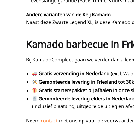
–
Levenslange garantie (Base, Dome, Vuurschaal
Andere varianten van de Keij Kamado
Naast deze Zwarte Legend XL, is deze Kamado 
Kamado barbecue in Frie
Bij KamadoCompleet gaan we verder dan alleen 
Gratis verzending in Nederland
(excl. Wad
Gemonteerde levering in Friesland
tot 30
Gratis starterspakket bij afhalen in onze
Gemonteerde levering elders in Nederlan
(inclusief plaatsing, uitgebreide uitleg en a
Neem
contact
met ons op voor de voorwaarden