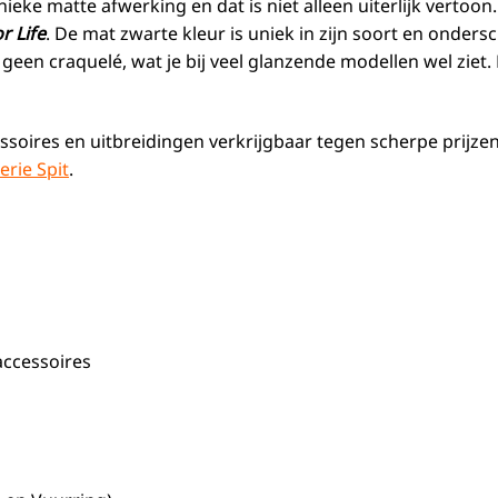
unieke matte afwerking en dat is niet alleen uiterlijk verto
r Life
. De mat zwarte kleur is uniek in zijn soort en onders
een craquelé, wat je bij veel glanzende modellen wel ziet.
essoires en uitbreidingen verkrijgbaar tegen scherpe prijz
erie Spit
.
accessoires