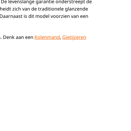
on. De levenslange garantie onderstreept de
cheidt zich van de traditionele glanzende
 Daarnaast is dit model voorzien van een
en. Denk aan een
Kolenmand
,
Gietijzeren