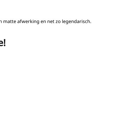
n matte afwerking en net zo legendarisch.
e!