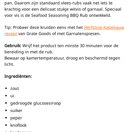
pan. Daarom zijn standaard vlees-rubs vaak net iets te
krachtig voor een delicaat stukje witvis of garnaal. Speciaal
voor vis is de Seafood Seasoning BBQ Rub ontwikkeld.
Tip: Probeer deze kruiden eens met het
Herfstige Kabeljauw
recept
van Grate Goods of met Garnalenspiesen.
Gebruik:
Wrijf het product ten minste 30 minuten voor de
bereiding in met de rub.
Bewaar op kamertemperatuur, droog en beschermd tegen
licht.
Ingrediënten:
zout
ui
gedroogde glucosesiroop
suiker
peper
knoflook