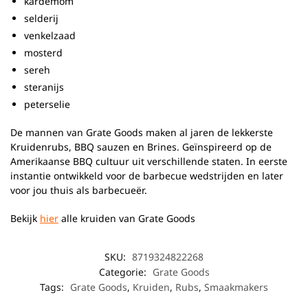
kardemom
selderij
venkelzaad
mosterd
sereh
steranijs
peterselie
De mannen van Grate Goods maken al jaren de lekkerste
Kruidenrubs, BBQ sauzen en Brines. Geïnspireerd op de
Amerikaanse BBQ cultuur uit verschillende staten. In eerste
instantie ontwikkeld voor de barbecue wedstrijden en later
voor jou thuis als barbecueër.
Bekijk
hier
alle kruiden van Grate Goods
SKU:
8719324822268
Categorie:
Grate Goods
Tags:
Grate Goods
,
Kruiden
,
Rubs
,
Smaakmakers