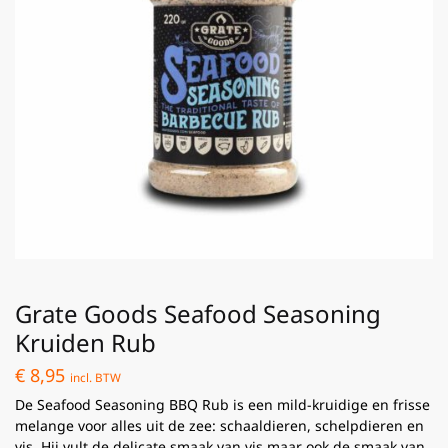
Grate Goods Seafood Seasoning
Kruiden Rub
€
8,95
incl. BTW
De Seafood Seasoning BBQ Rub is een mild-kruidige en frisse
melange voor alles uit de zee: schaaldieren, schelpdieren en
vis. Hij vult de delicate smaak van vis maar ook de smaak van