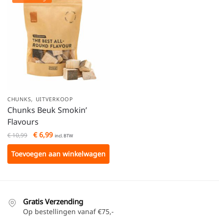
,
CHUNKS
UITVERKOOP
Chunks Beuk Smokin’
Flavours
€
6,99
€
10,99
incl. BTW
Toevoegen aan winkelwagen
Gratis Verzending
Op bestellingen vanaf €75,-