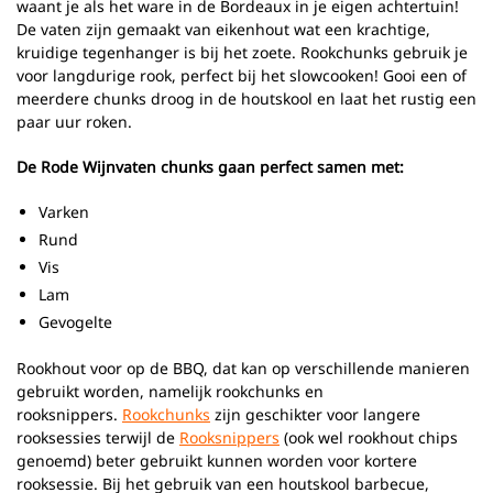
waant je als het ware in de Bordeaux in je eigen achtertuin!
De vaten zijn gemaakt van eikenhout wat een krachtige,
kruidige tegenhanger is bij het zoete. Rookchunks gebruik je
voor langdurige rook, perfect bij het slowcooken! Gooi een of
meerdere chunks droog in de houtskool en laat het rustig een
paar uur roken.
De Rode Wijnvaten chunks gaan perfect samen met:
Varken
Rund
Vis
Lam
Gevogelte
Rookhout voor op de BBQ, dat kan op verschillende manieren
gebruikt worden, namelijk rookchunks en
rooksnippers.
Rookchunks
zijn geschikter voor langere
rooksessies terwijl de
Rooksnippers
(ook wel rookhout chips
genoemd) beter gebruikt kunnen worden voor kortere
rooksessie. Bij het gebruik van een houtskool barbecue,