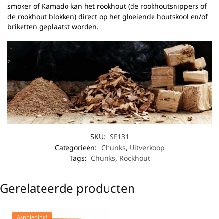
smoker of Kamado kan het rookhout (de rookhoutsnippers of
de rookhout blokken) direct op het gloeiende houtskool en/of
briketten geplaatst worden.
SKU:
SF131
Categorieën:
Chunks
,
Uitverkoop
Tags:
Chunks
,
Rookhout
Gerelateerde producten
Aanbieding!