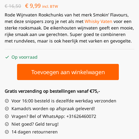
€
9,99
€
16,50
incl. BTW
Rode Wijnvaten Rookchunks van het merk Smokin’ Flavours,
met deze snippers zorg je net als met
Whisky Vaten
voor een
sterke rooksmaak. De eikenhouten wijnvaten geeft een mooie,
rijke smaak aan uw gerechten. Super goed te combineren
met rundvlees, maar is ook heerlijk met varken en gevogelte.
Op voorraad
Toevoegen aan winkelwagen
Gratis verzending op bestellingen vanaf €75,-
Voor 16:00 besteld is dezelfde werkdag verzonden
Kamado’s worden op afspraak geleverd!
Vragen? Bel of WhatsApp: +31626460072
Niet goed? Geld terug!
14 dagen retourneren