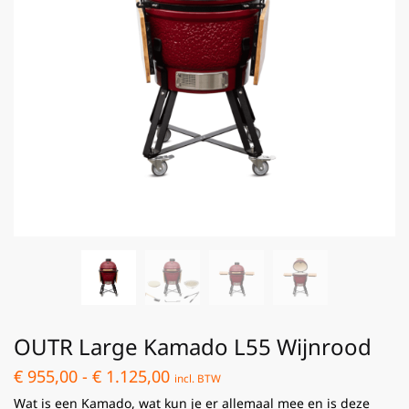
OUTR Large Kamado L55 Wijnrood
€
955,00
-
€
1.125,00
incl. BTW
Wat is een Kamado, wat kun je er allemaal mee en is deze