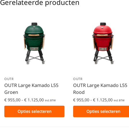
Gerelateerde producten
OUTR
OUTR
OUTR Large Kamado L55
OUTR Large Kamado L55
Groen
Rood
€
955,00
-
€
1.125,00
€
955,00
-
€
1.125,00
incl. BTW
incl. BTW
Opties selecteren
Opties selecteren