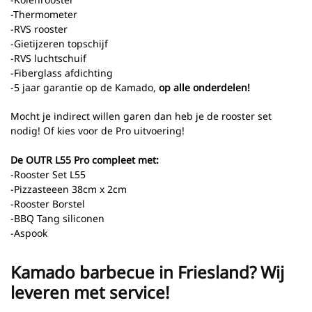
-Thermometer
-RVS rooster
-Gietijzeren topschijf
-RVS luchtschuif
-Fiberglass afdichting
-5 jaar garantie op de Kamado,
op alle onderdelen!
Mocht je indirect willen garen dan heb je de rooster set
nodig! Of kies voor de Pro uitvoering!
De OUTR L55 Pro compleet met:
-Rooster Set L55
-Pizzasteeen 38cm x 2cm
-Rooster Borstel
-BBQ Tang siliconen
-Aspook
Kamado barbecue in Friesland? Wij
leveren met service!