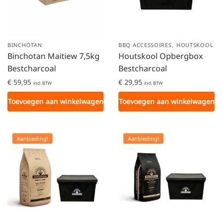
,
BINCHOTAN
BBQ ACCESSOIRES
HOUTSKOOL
Binchotan Maitiew 7,5kg
Houtskool Opbergbox
Bestcharcoal
Bestcharcoal
€
59,95
€
29,95
incl. BTW
incl. BTW
Toevoegen aan winkelwagen
Toevoegen aan winkelwagen
Aanbieding!
Aanbieding!