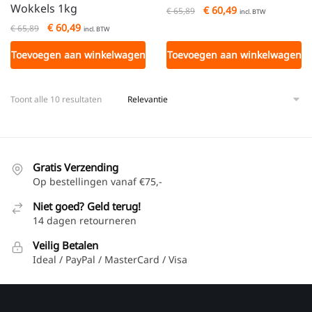
Wokkels 1kg
€
60,49
€
65,89
incl. BTW
€
60,49
€
65,89
incl. BTW
Toevoegen aan winkelwagen
Toevoegen aan winkelwagen
Toont alle 10 resultaten
Gratis Verzending
Op bestellingen vanaf €75,-
Niet goed? Geld terug!
14 dagen retourneren
Veilig Betalen
Ideal / PayPal / MasterCard / Visa